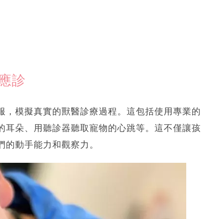
擬應診
服，模擬真實的獸醫診療過程。這包括使用專業的
的耳朵、用聽診器聽取寵物的心跳等。這不僅讓孩
們的動手能力和觀察力。