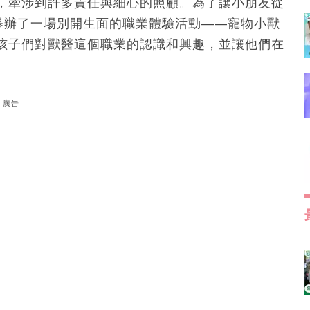
，牽涉到許多責任與細心的照顧。為了讓小朋友從
se舉辦了一場別開生面的職業體驗活動——寵物小獸
孩子們對獸醫這個職業的認識和興趣，並讓他們在
廣告