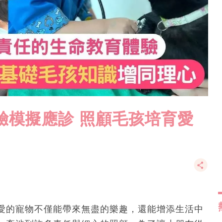
體驗模擬應診 照顧毛孩培育愛
愛的寵物不僅能帶來無盡的樂趣，還能增添生活中