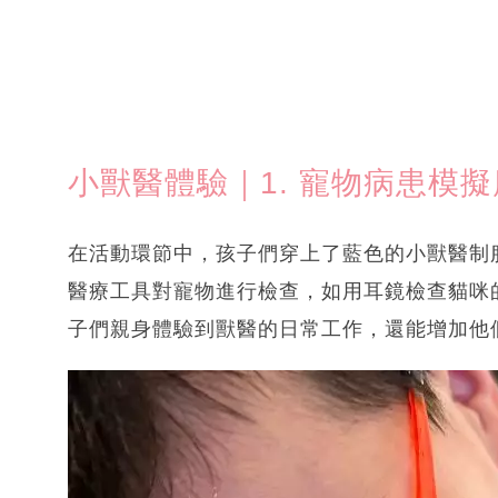
小獸醫體驗｜1. 寵物病患模
在活動環節中，孩子們穿上了藍色的小獸醫制
醫療工具對寵物進行檢查，如用耳鏡檢查貓咪
子們親身體驗到獸醫的日常工作，還能增加他