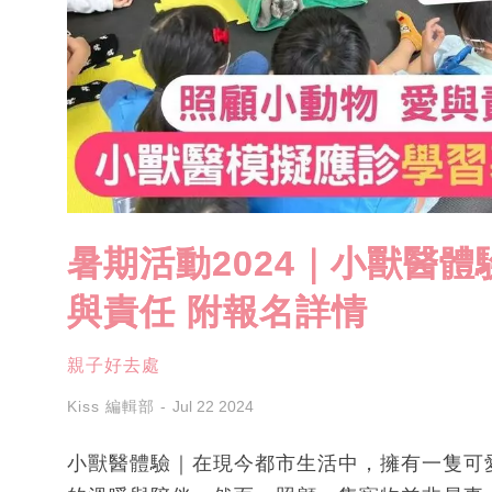
暑期活動2024｜小獸醫
與責任 附報名詳情
親子好去處
Kiss 編輯部
Jul 22 2024
小獸醫體驗｜在現今都市生活中，擁有一隻可