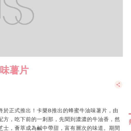
油味薯片
終於正式推出！卡樂B推出的蜂蜜牛油味薯片，由
配方，吃下前的一剎那，先聞到濃濃的牛油香，然
芝士，薈萃成為鹹中帶甜，富有層次的味道。期間