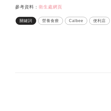
參考資料：
衛生處網頁
關鍵詞
營養食療
Calbee
便利店