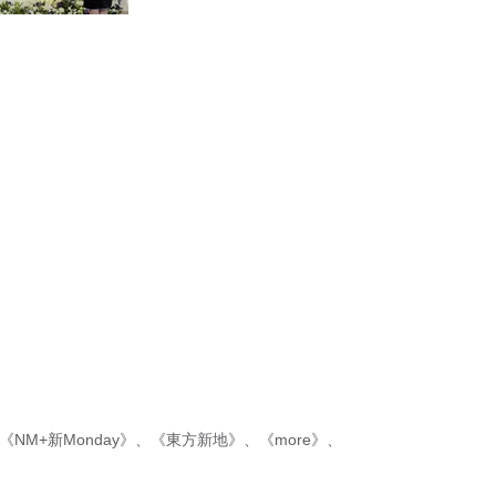
《NM+新Monday》
、
《東方新地》
、
《more》
、