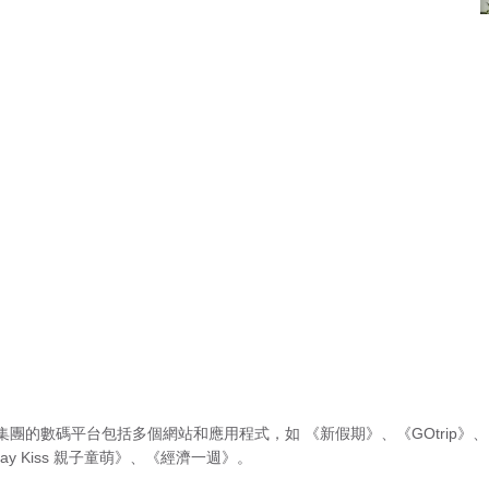
集團的數碼平台包括多個網站和應用程式，如
《新假期》
、
《GOtrip》
、
ay Kiss 親子童萌》
、
《經濟一週》
。