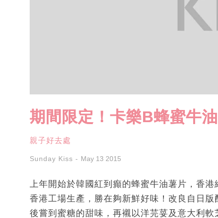
期間限定！卡樂B蜂蜜牛
親子好去處
Sunday Kiss
May 13 2015
上年開始於韓國紅到癲的蜂蜜牛油薯片，香港
香港工場生產，勝在夠新鮮好味！改良自日版
後嘗到蜜糖的甜味，再襯以洋芫荽及意大利軟