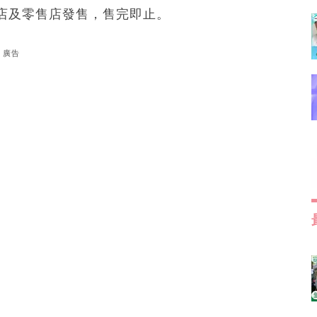
店及零售店發售，售完即止。
廣告