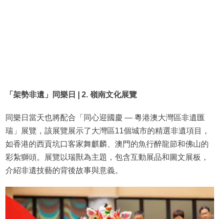
「架勢非遺」同樂日 | 2. 嶺南文化展覽
同樂日當天也將配合「同心迎國慶 — 粵港澳大灣區非遺匯
瑞」展覽，該展覽展示了大灣區11個城市的精選非遺項目，
如香港的西貢坑口客家舞麒麟、澳門的魚行醉龍節和佛山的
彩紮獅頭。展覽以瑞獸為主題，包含互動展品和圖文展板，
介紹非遺技藝的背後故事與意義。