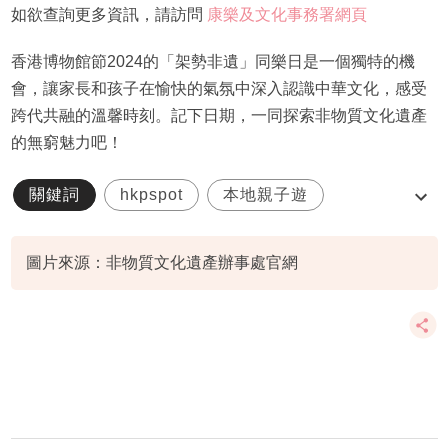
如欲查詢更多資訊，請訪問
康樂及文化事務署網頁
香港博物館節2024的「架勢非遺」同樂日是一個獨特的機
會，讓家長和孩子在愉快的氣氛中深入認識中華文化，感受
跨代共融的溫馨時刻。記下日期，一同探索非物質文化遺產
的無窮魅力吧！
關鍵詞
hkpspot
本地親子遊
架勢非遺同樂日
香港博物館節2024
圖片來源：非物質文化遺產辦事處官網