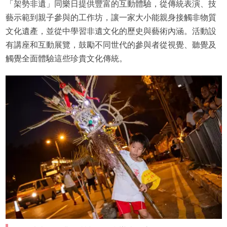
「架勢非遺」同樂日提供豐富的互動體驗，從傳統表演、技
藝示範到親子參與的工作坊，讓一家大小能親身接觸非物質
文化遺產，並從中學習非遺文化的歷史與藝術內涵。活動設
有講座和互動展覽，鼓勵不同世代的參與者從視覺、聽覺及
觸覺全面體驗這些珍貴文化傳統。