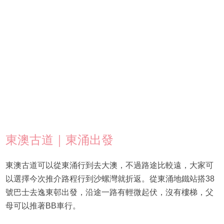
東澳古道｜東涌出發
東澳古道可以從東涌行到去大澳，不過路途比較遠，大家可
以選擇今次推介路程行到沙螺灣就折返。從東涌地鐵站搭38
號巴士去逸東邨出發，沿途一路有輕微起伏，沒有樓梯，父
母可以推著BB車行。