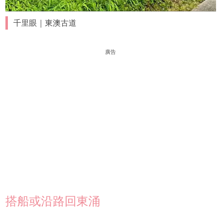
千里眼｜東澳古道
廣告
搭船或沿路回東涌