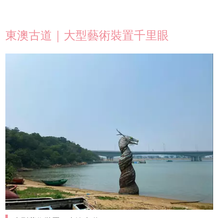
東澳古道｜大型藝術裝置千里眼