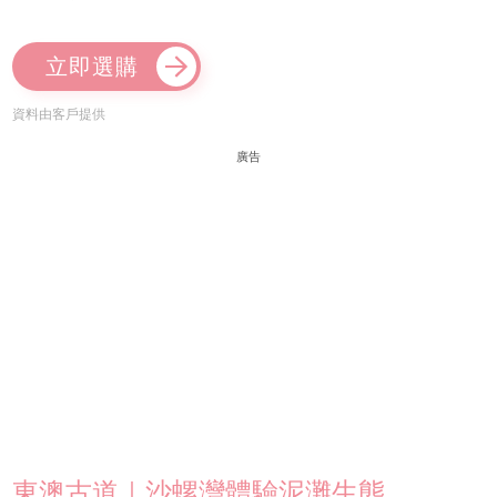
立即選購
資料由客戶提供
廣告
東澳古道｜沙螺灣體驗泥灘生態