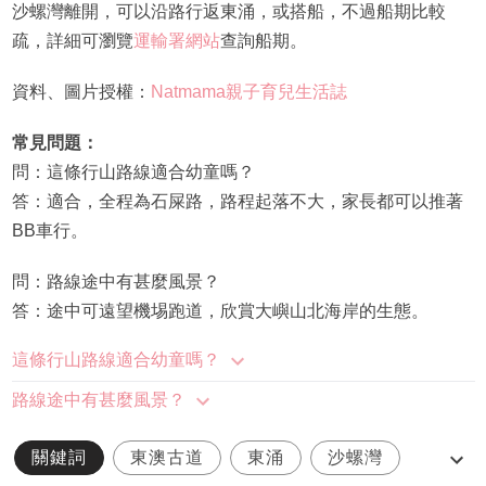
沙螺灣離開，可以沿路行返東涌，或搭船，不過船期比較
疏，詳細可瀏覽
運輸署網站
查詢船期。
資料、圖片授權：
Natmama親子育兒生活誌
常見問題：
問：這條行山路線適合幼童嗎？
答：適合，全程為石屎路，路程起落不大，家長都可以推著
BB車行。
問：路線途中有甚麼風景？
答：途中可遠望機埸跑道，欣賞大嶼山北海岸的生態。
這條行山路線適合幼童嗎？
路線途中有甚麼風景？
關鍵詞
東澳古道
東涌
沙螺灣