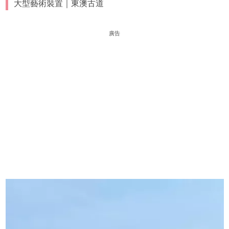
大型藝術裝置｜東澳古道
廣告