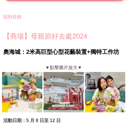
上DIY香水禮盒 必搶限時6折優惠
回到目錄
【商場】母親節好去處2024
奧海城：2米高巨型心型花藝裝置+獨特工作坊
活動日期：5 月 8 日至 12 日