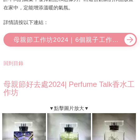
在家中，定能增添溫暖的氣氛。
詳情請按以下連結：
母親節工作坊2024｜6個親子工作坊
6折優惠 皮革+滴膠+明信片+酒精墨
水畫
回到目錄
母親節好去處2024| Perfume Talk香水工
作坊