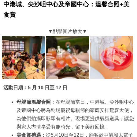
中港城、尖沙咀中心及帝國中心：溫馨合照+美
食賞
活動日期：5 月 10 日至 12 日
母親節溫馨合照
：在母親節當日，中港城、尖沙咀中心
及帝國中心將為到場慶祝母親節的家庭安排驚喜大使，
為他們拍攝即影即有相片。現場更提供氣氛道具，讓您
與家人盡情享受有趣時光，留下美好回憶！
美食賞禮遇
：從5月10日至12日，顧客於中港城以電子