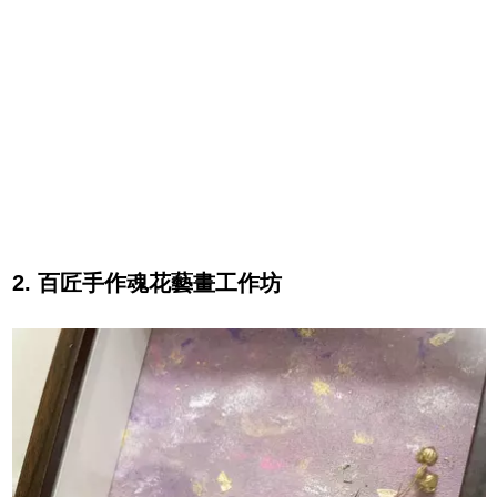
2. 百匠手作魂花藝畫工作坊