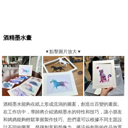
酒精墨水畫
酒精墨水能夠在紙上形成流淌的圖案，創造出百變的畫面。
在工作坊中，導師將介紹酒精墨水的特性和技巧，讓小朋友
和媽媽能夠輕鬆掌握製作技巧。您們還可以根據不同主題設
計不同的圖案，發揮創意和想像力。將這份創新的作品放置