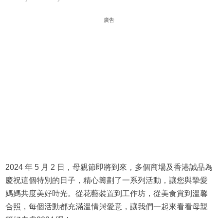
廣告
2024 年 5 月 2 日，母親節即將到來，多個商場及香港誠品為
慶祝這個特別的日子，精心籌劃了一系列活動，讓您與摯愛
媽媽共度美好時光。從花藝裝置到工作坊，從美食賞到溫馨
合照，每個活動都充滿溫情與愛意，讓我們一起來看看母親