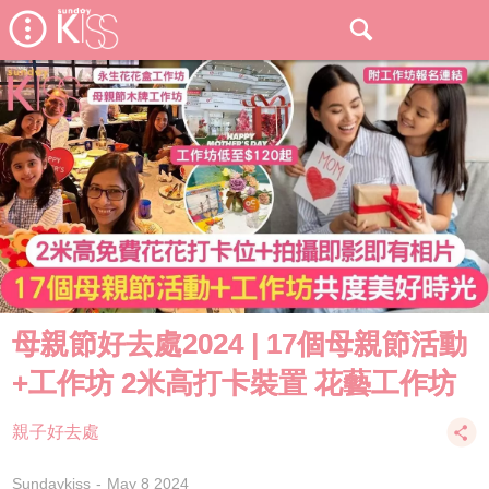
母親節好去處2024 | 17個母親節活動
+工作坊 2米高打卡裝置 花藝工作坊
親子好去處
Sundaykiss
May 8 2024