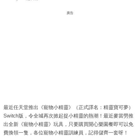
廣告
最近任天堂推出《寵物小精靈》（正式譯名：精靈寶可夢）
Switch版，令全城再次掀起捉小精靈的熱潮！最近麥當勞推
出全新《寵物小精靈》玩具，只要購買開心樂園餐即可以免
費換領一隻，各位寵物小精靈訓練員，記得儲齊一套呀！