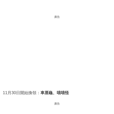
廣告
11月30日開始換領：
車厘龜、喵喵怪
廣告