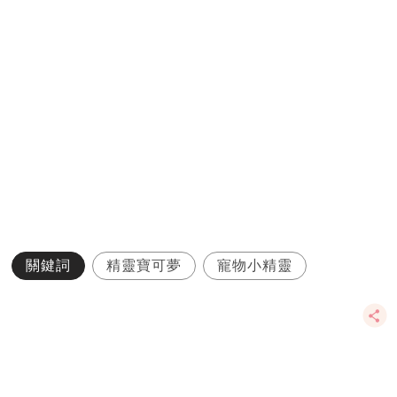
關鍵詞
精靈寶可夢
寵物小精靈