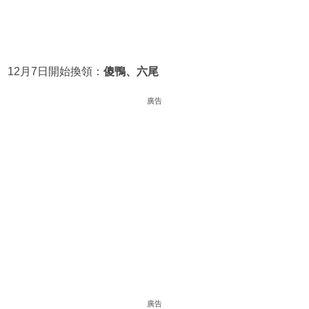
12月7日開始換領：
傻鴨、六尾
廣告
廣告