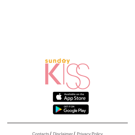
/
/
Contacts
Disclaimer
Privacy Policy