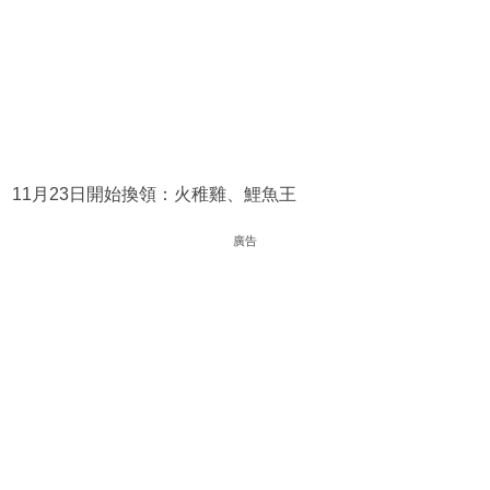
11月23日開始換領：火稚雞、鯉魚王
廣告