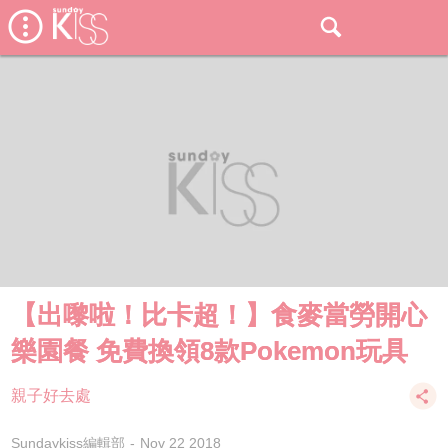
【出嚟啦！比卡超！】食麥當勞開心
樂園餐 免費換領8款Pokemon玩具
親子好去處
Sundaykiss編輯部
Nov 22 2018