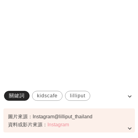
關鍵詞
kidscafe
lilliput
wldpfood
曼谷親子餐廳
圖片來源：Instagram@lilliput_thailand
資料或影片來源：
Instagram