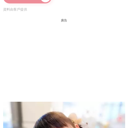
資料由客戶提供
廣告