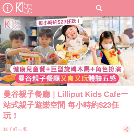
曼谷親子餐廳｜Lilliput Kids Cafe一
站式親子遊樂空間 每小時約$23任
玩！
親子好去處