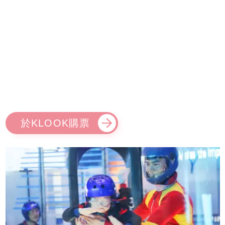
於KLOOK購票