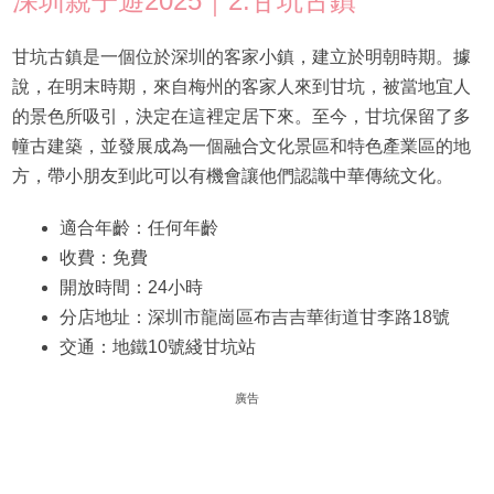
深圳親子遊2025｜2.甘坑古鎮
甘坑古鎮是一個位於深圳的客家小鎮，建立於明朝時期。據
說，在明末時期，來自梅州的客家人來到甘坑，被當地宜人
的景色所吸引，決定在這裡定居下來。至今，甘坑保留了多
幢古建築，並發展成為一個融合文化景區和特色產業區的地
方，帶小朋友到此可以有機會讓他們認識中華傳統文化。
適合年齡：任何年齡
收費：免費
開放時間：24小時
分店地址：深圳市龍崗區布吉吉華街道甘李路18號
交通：地鐵10號綫甘坑站
廣告