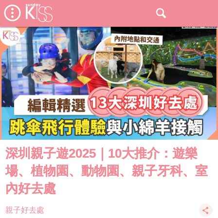
深圳親子遊2025｜10大推介：遊樂
場、植物園、動物園、親子牙科、室
內好去處
親子好去處