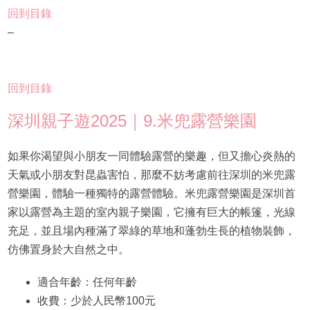
回到目錄
–
回到目錄
深圳親子遊2025｜9.米兜露營樂園
如果你渴望與小朋友一同體驗露營的樂趣，但又擔心炎熱的
天氣或小朋友對昆蟲害怕，那麼不妨考慮前往深圳的米兜露
營樂園，體驗一種獨特的露營體驗。米兜露營樂園是深圳首
家以露營為主題的室內親子樂園，它擁有巨大的帳篷，光線
充足，並且場內種滿了翠綠的草地和蓬勃生長的植物裝飾，
仿佛置身於大自然之中。
適合年齡：任何年齡
收費：少於人民幣100元