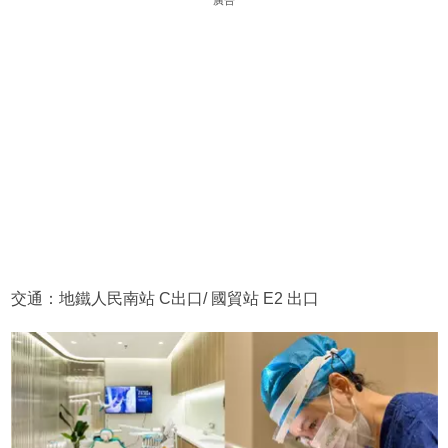
交通：地鐵人民南站 C出口/ 國貿站 E2 出口