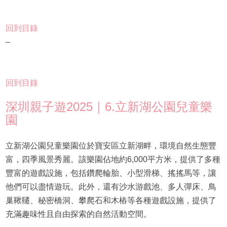
回到目錄
–
回到目錄
深圳親子遊2025｜6.立新湖公園兒童樂
園
立新湖公園兒童樂園位於寶安區立新湖畔，環境自然生態豐
富，四季風景秀麗。該樂園佔地約6,000平方米，提供了多種
豐富的遊戲設施，包括鑽爬輪胎、小型滑梯、搖搖馬等，讓
他們可以盡情遊玩。此外，還有沙水游戲池、多人彈床、鳥
巢鞦韆、秘密橋洞、攀爬石和木樁等各種遊戲設施，提供了
充滿趣味性且自由探索的自然活動空間。