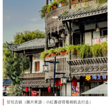
甘坑古鎮（圖片來源：小紅書@背着相机去行走）