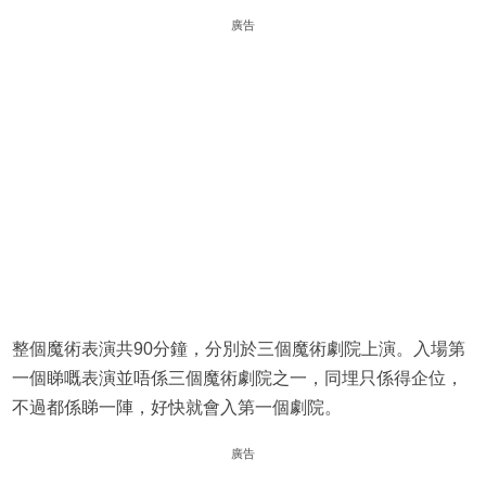
廣告
整個魔術表演共90分鐘，分別於三個魔術劇院上演。入場第
一個睇嘅表演並唔係三個魔術劇院之一，同埋只係得企位，
不過都係睇一陣，好快就會入第一個劇院。
廣告