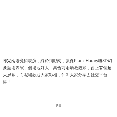
睇完兩場魔術表演，終於到戲肉，就係Franz Harary嘅3D幻
象魔術表演，個場地好大，集合前兩場嘅觀眾，台上有個超
大屏幕，而呢場歡迎大家影相，仲叫大家分享去社交平台
添！
廣告