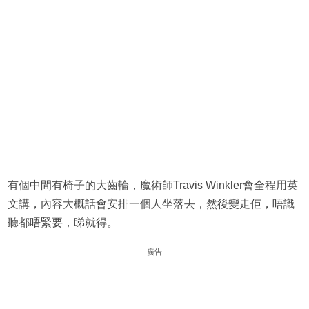
有個中間有椅子的大齒輪，魔術師Travis Winkler會全程用英
文講，內容大概話會安排一個人坐落去，然後變走佢，唔識
聽都唔緊要，睇就得。
廣告