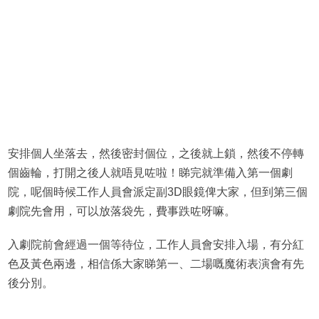
安排個人坐落去，然後密封個位，之後就上鎖，然後不停轉
個齒輪，打開之後人就唔見咗啦！睇完就準備入第一個劇
院，呢個時候工作人員會派定副3D眼鏡俾大家，但到第三個
劇院先會用，可以放落袋先，費事跌咗呀嘛。
入劇院前會經過一個等待位，工作人員會安排入場，有分紅
色及黃色兩邊，相信係大家睇第一、二場嘅魔術表演會有先
後分別。