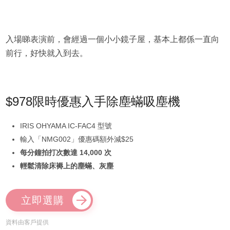
入場睇表演前，會經過一個小小鏡子屋，基本上都係一直向
前行，好快就入到去。
$978限時優惠入手除塵蟎吸塵機
IRIS OHYAMA IC-FAC4 型號
輸入「NMG002」優惠碼額外減$25
每分鐘拍打次數達 14,000 次
輕鬆清除床褥上的塵蟎、灰塵
立即選購
資料由客戶提供