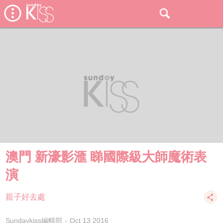
澳門 新濠影滙 睇國際級大師魔術表
演
親子好去處
Sundaykiss編輯部
Oct 13 2016