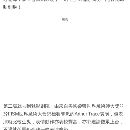
唔到啦！
廣告
第二場就去到魅影劇院，由來自美國榮獲世界魔術師大獎並
於FISM世界魔術大會錦標賽奪魁的Arthur Trace表演，佢表
演就比較生鬼，表情動作亦表較豐富，亦都邀請觀眾上台，
不過就係同佢合作一齊表演魔術。