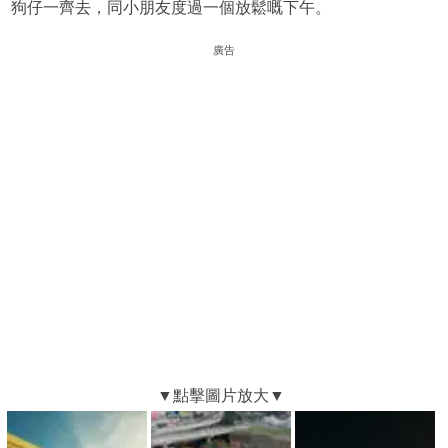
狗仔一齊去，同小朋友度過一個放鬆嘅下午。
廣告