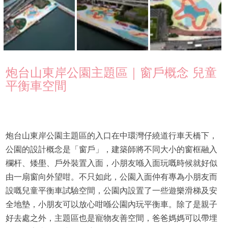
炮台山東岸公園主題區｜窗戶概念 兒童
平衡車空間
炮台山東岸公園主題區的入口在中環灣仔繞道行車天橋下，
公園的設計概念是「窗戶」，建築師將不同大小的窗框融入
欄杆、矮壆、戶外裝置入面，小朋友喺入面玩嘅時候就好似
由一扇窗向外望咁。不只如此，公園入面仲有專為小朋友而
設嘅兒童平衡車試驗空間，公園內設置了一些遊樂滑梯及安
全地墊，小朋友可以放心咁喺公園內玩平衡車。除了是親子
好去處之外，主題區也是寵物友善空間，爸爸媽媽可以帶埋