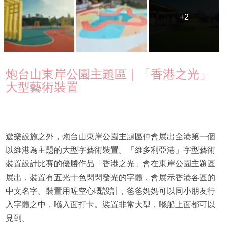
+2
+2
炮台山東岸公園主題區｜「香港之光」
大型藝術裝置
遊樂設施之外，炮台山東岸公園主題區仲會展出全港第一個
以維港為主題的大型字藝術裝置。「維多利亞港」字型藝術
裝置設計比賽的優勝作品「香港之光」會在東岸公園主題區
展出，裝置有五光十色閃閃發光的字體，會展示香港各區的
中文名字。裝置用咗空心嘅設計，爸爸媽媽可以同小朋友行
入字體之中，喺入面打卡。裝置非常大型，喺船上面都可以
見到。