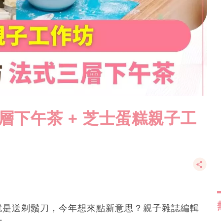
層下午茶 + 芝士蛋糕親子工
就是送剃鬚刀，今年想來點新意思？親子雜誌編輯