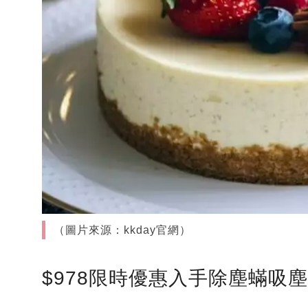
（圖片來源：kkday官網）
$978限時優惠入手除塵蟎吸