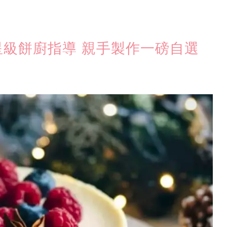
星級餅廚指導 親手製作一磅自選