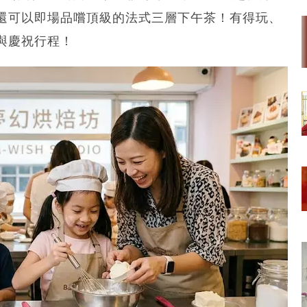
還可以即場品嚐頂級的法式三層下午茶！有得玩、
與慶祝行程！