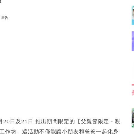
！
廣告
於 6月20日及21日 推出期間限定的【父親節限定・親
子工作坊。這活動不僅能讓小朋友和爸爸一起化身