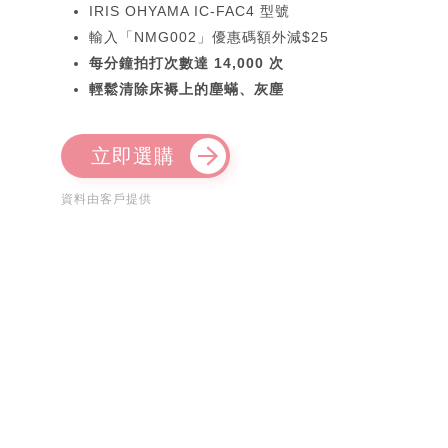
IRIS OHYAMA IC-FAC4 型號
輸入「NMG002」優惠碼額外減$25
每分鐘拍打次數達 14,000 次
輕鬆清除床褥上的塵蟎、灰塵
立即選購
資料由客戶提供