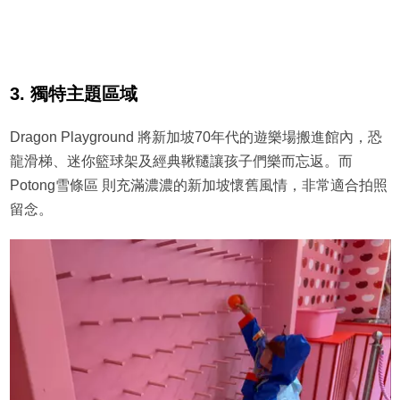
3. 獨特主題區域
Dragon Playground 將新加坡70年代的遊樂場搬進館內，恐
龍滑梯、迷你籃球架及經典鞦韆讓孩子們樂而忘返。而
Potong雪條區 則充滿濃濃的新加坡懷舊風情，非常適合拍照
留念。