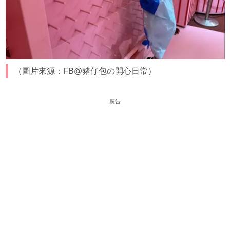
（圖片來源：FB@豬仔包の開心日常）
廣告