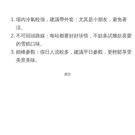
場內冷氣較強，建議帶外套：尤其是小朋友，避免著
涼。
不可回頭路線：每站都要好好珍惜，不妨多試幾款喜愛
的雪糕口味。
錯峰參觀：假日人流較多，建議平日參觀，更輕鬆享受
美景美味。
廣告