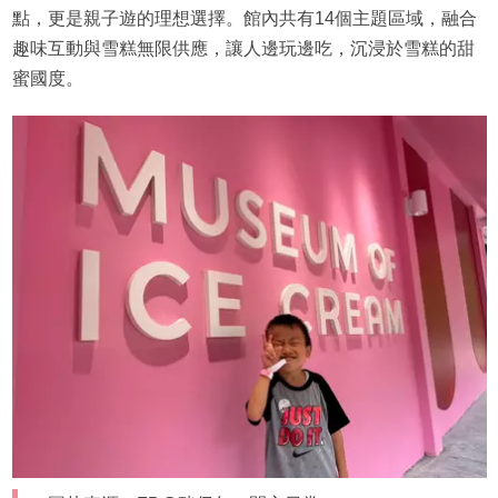
點，更是親子遊的理想選擇。館內共有14個主題區域，融合
趣味互動與雪糕無限供應，讓人邊玩邊吃，沉浸於雪糕的甜
蜜國度。