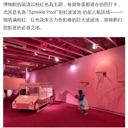
博物館的裝潢以粉紅色為主調，每個角落都適合拍照打卡，
尤其是名為 “Sprinkle Pool” 彩虹波波池 的超人氣區域——一
個填滿粉紅、紅色及朱古力色彩條的巨大波波池，堪稱夢幻
甜點迷的必遊之地。