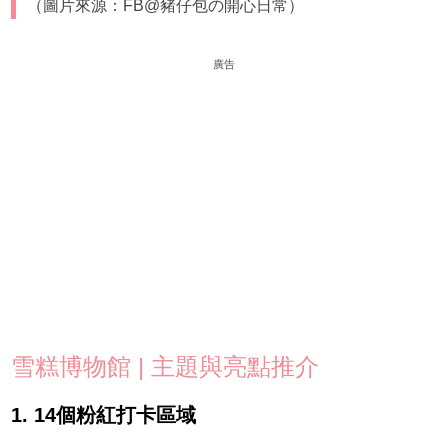
（圖片來源：FB@豬仔包の開心日常）
廣告
雪糕博物館 | 主題與亮點推介
1. 14個粉紅打卡區域