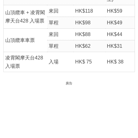
來回
HK$118
HK$59
山頂纜車 + 凌霄閣
摩天台428 入場票
單程
HK$98
HK$49
來回
HK$88
HK$44
山頂纜車車票
單程
HK$62
HK$31
凌霄閣摩天台428
入場
HK$ 75
HK$ 38
入場票
廣告