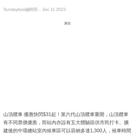
Sundaykiss編輯部
Jan 11 2023
廣告
山頂纜車 優惠快閃$31起！第六代山頂纜車重開，山頂纜車
有不同票價優惠，而站內亦設有五大體驗區供市民打卡。擴
建後的中環總站室內候車區可以容納多達1,300人，候車時間