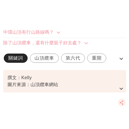
中環山頂有行山路線嗎？
除了山頂纜車，還有什麼親子好去處？
關鍵詞
山頂纜車
第六代
重開
門票
撰文：Kelly
圖片來源：山頂纜車網站
資料或影片來源：Youtube@TVB (official)