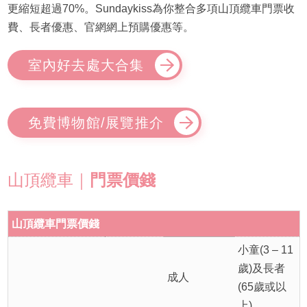
更縮短超過70%。Sundaykiss為你整合多項山頂纜車門票收
費、長者優惠、官網網上預購優惠等。
室內好去處大合集
免費博物館/展覽推介
山頂纜車｜
門票價錢
山頂纜車門票價錢
小童(3 – 11
歲)及長者
成人
(65歲或以
上)