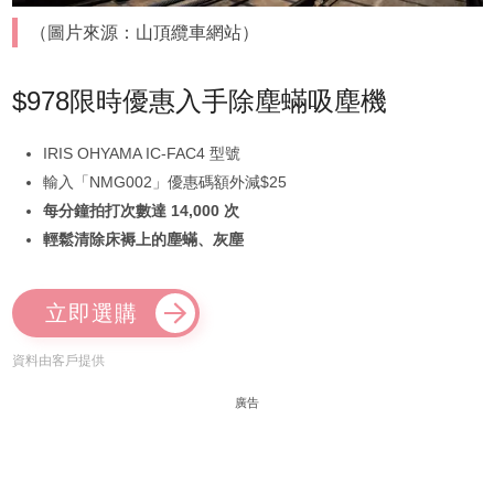
（圖片來源：山頂纜車網站）
$978限時優惠入手除塵蟎吸塵機
IRIS OHYAMA IC-FAC4 型號
輸入「NMG002」優惠碼額外減$25
每分鐘拍打次數達 14,000 次
輕鬆清除床褥上的塵蟎、灰塵
立即選購
資料由客戶提供
廣告