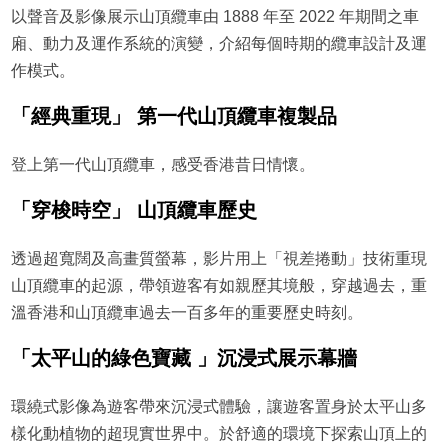
以聲音及影像展示山頂纜車由 1888 年至 2022 年期間之車
廂、動力及運作系統的演變，介紹每個時期的纜車設計及運
作模式。
「經典重現」 第一代山頂纜車複製品
登上第一代山頂纜車，感受香港昔日情懷。
「穿梭時空」 山頂纜車歷史
透過超寬闊及高畫質螢幕，影片用上「視差捲動」技術重現
山頂纜車的起源，帶領遊客有如親歷其境般，穿越過去，重
溫香港和山頂纜車過去一百多年的重要歷史時刻。
「太平山的綠色寶藏 」沉浸式展示幕牆
環繞式影像為遊客帶來沉浸式體驗，讓遊客置身於太平山多
樣化動植物的超現實世界中。於舒適的環境下探索山頂上的