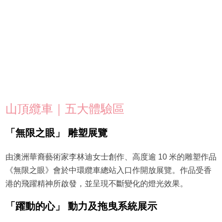
山頂纜車｜五大體驗區
「無限之眼」 雕塑展覽
由澳洲華裔藝術家李林迪女士創作、高度逾 10 米的雕塑作品
《無限之眼》會於中環纜車總站入口作開放展覽。作品受香
港的飛躍精神所啟發，並呈現不斷變化的燈光效果。
「躍動的心」 動力及拖曳系統展示