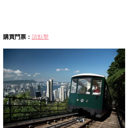
購買門票：
請點擊