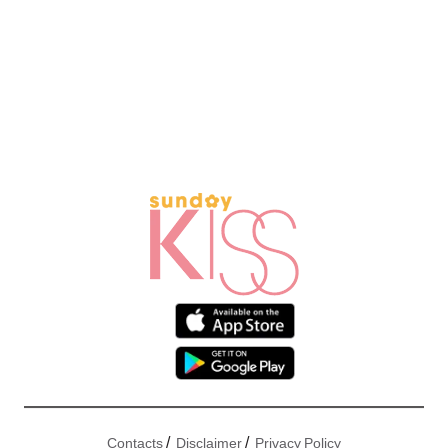
/
/
Contacts
Disclaimer
Privacy Policy