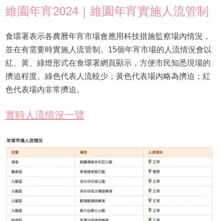
維園年宵2024｜維園年宵實施人流管制
食環署表示各農曆年宵市場會應用科技措施監察場內情況，
並在有需要時實施人流管制。15個年宵市場的人流情況會以
紅、黃、綠燈形式在食環署網頁顯示，方便市民知悉現場的
擠迫程度。綠色代表人流較少；黃色代表場內略為擠迫；紅
色代表場內非常擠迫。
實時人流情況一覽