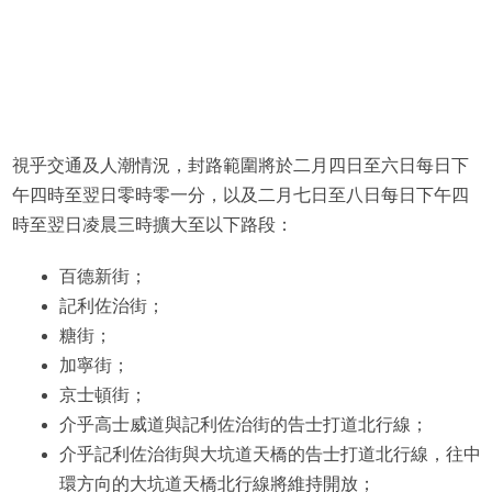
視乎交通及人潮情況，封路範圍將於二月四日至六日每日下
午四時至翌日零時零一分，以及二月七日至八日每日下午四
時至翌日凌晨三時擴大至以下路段：
百德新街；
記利佐治街；
糖街；
加寧街；
京士頓街；
介乎高士威道與記利佐治街的告士打道北行線；
介乎記利佐治街與大坑道天橋的告士打道北行線，往中
環方向的大坑道天橋北行線將維持開放；