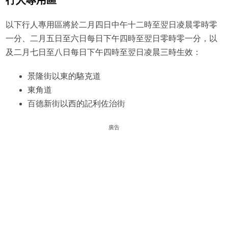
以下行人專用區將於二月四日中午十二時至翌日凌晨零時零
一分、二月五日至六日每日下午四時至翌日零時零一分，以
及二月七日至八日每日下午四時至翌日凌晨三時生效：
景隆街以東的駱克道
東角道
百德新街以西的記利佐治街
廣告