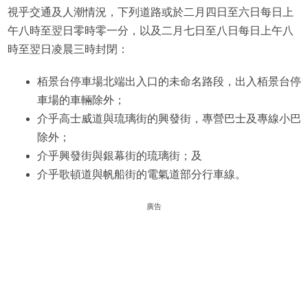
視乎交通及人潮情況，下列道路或於二月四日至六日每日上
午八時至翌日零時零一分，以及二月七日至八日每日上午八
時至翌日凌晨三時封閉：
栢景台停車場北端出入口的未命名路段，出入栢景台停
車場的車輛除外；
介乎高士威道與琉璃街的興發街，專營巴士及專線小巴
除外；
介乎興發街與銀幕街的琉璃街；及
介乎歌頓道與帆船街的電氣道部分行車線。
廣告