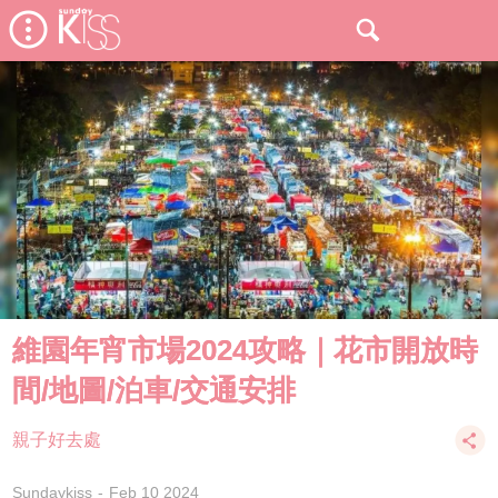
維園年宵市場2024攻略｜花市開放時
間/地圖/泊車/交通安排
親子好去處
Sundaykiss
Feb 10 2024