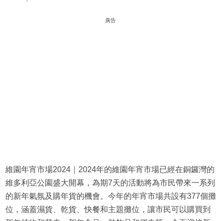
廣告
維園年宵市場2024｜2024年的維園年宵市場已經在銅鑼灣的
維多利亞公園盛大開幕，為期7天的活動將為市民帶來一系列
的新年氣氛及購年貨的機會。今年的年宵市場共設有377個攤
位，涵蓋濕貨、乾貨、快餐和主題攤位，讓市民可以購買到