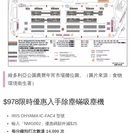
維多利亞公園農曆年宵市場攤位圖。（圖片來源：食物
環境衛生署）
$978限時優惠入手除塵蟎吸塵機
IRIS OHYAMA IC-FAC4 型號
輸入「NMG002」優惠碼額外減$25
每分鐘拍打次數達 14,000 次