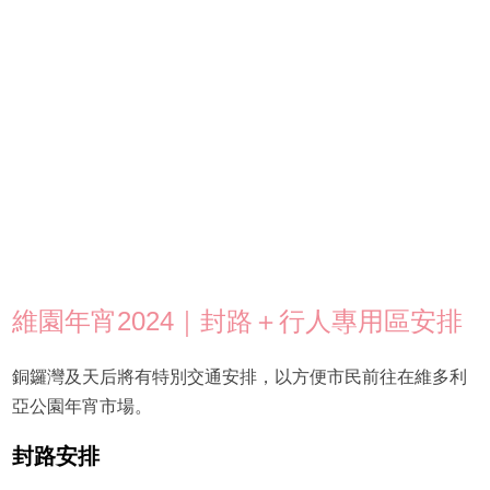
維園年宵2024｜封路＋行人專用區安排
銅鑼灣及天后將有特別交通安排，以方便市民前往在維多利
亞公園年宵市場。
封路安排