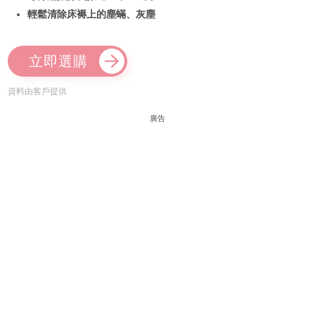
輕鬆清除床褥上的塵蟎、灰塵
立即選購
資料由客戶提供
廣告