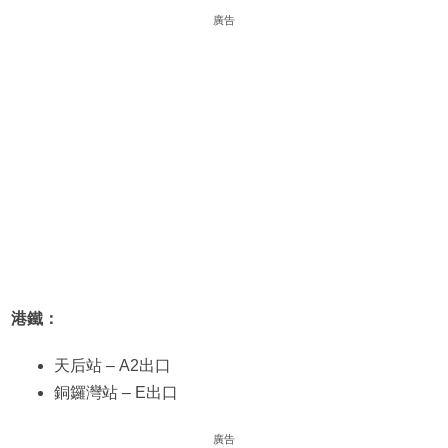
廣告
港鐵：
天后站 – A2出口
銅鑼灣站 – E出口
廣告