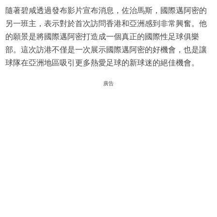
隨著碧咸透過發布影片宣布消息，佐治馬斯，國際邁阿密的
另一班主，表示對於首次訪問香港和亞洲感到非常興奮。他
的願景是將國際邁阿密打造成一個真正的國際性足球俱樂
部。這次訪港不僅是一次展示國際邁阿密的好機會，也是讓
球隊在亞洲地區吸引更多熱愛足球的新球迷的絕佳機會。
廣告