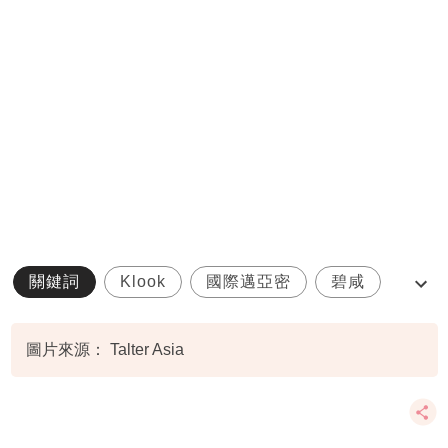
關鍵詞
Klook
國際邁亞密
碧咸
美斯香港
圖片來源： Talter Asia