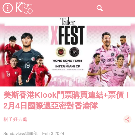
美斯香港Klook門票購買連結+票價！
2月4日國際邁亞密對香港隊
親子好去處
Sundaykiss編輯部
Feb 3 2024