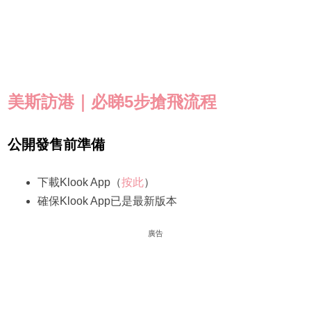
美斯訪港｜必睇5步搶飛流程
公開發售前準備
下載Klook App（
按此
）
確保Klook App已是最新版本
廣告