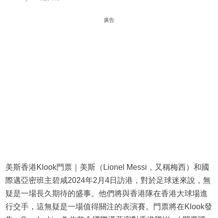
廣告
美斯香港Klook門票｜美斯（Lionel Messi，又稱梅西）和國
際邁亞密班主碧咸2024年2月4日訪港，對於足球迷來說，無
疑是一場長久期待的盛事。他們將與香港隊在香港大球場進
行交手，這無疑是一場值得關注的表演賽。門票將在Klook發