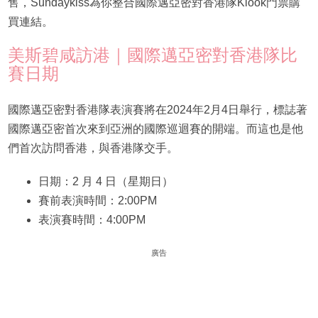
售，Sundaykiss為你整合國際邁亞密對香港隊Klook門票購
買連結。
美斯碧咸訪港｜國際邁亞密對香港隊比
賽日期
國際邁亞密對香港隊表演賽將在2024年2月4日舉行，標誌著
國際邁亞密首次來到亞洲的國際巡迴賽的開端。而這也是他
們首次訪問香港，與香港隊交手。
日期：2 月 4 日（星期日）
賽前表演時間：2:00PM
表演賽時間：4:00PM
廣告