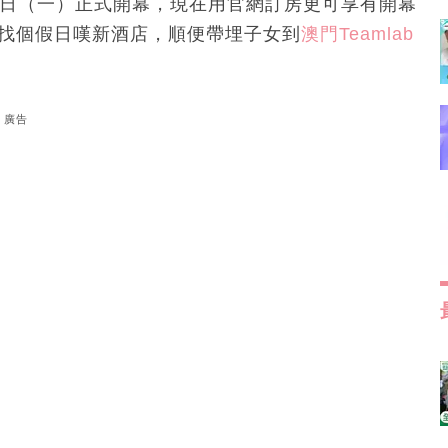
月29日（一）正式開幕，現在用官網訂房更可享有開幕
年前找個假日嘆新酒店，順便帶埋子女到
澳門Teamlab
廣告