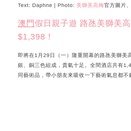
Text: Daphne | Photo:
美獅美高梅
官方圖片、
澳門
假日親子遊 路氹美獅美高
$1,398！
即將在1月29日（一）隆重開幕的路氹美獅美
銀、銅三色組成，貴氣十足。全間酒店共有1,
同藝術品，帶小朋友來吸收一下藝術氣息都不