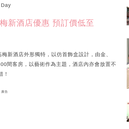
Day
梅新酒店優惠 預訂價低至
高梅新酒店外形獨特，以仿首飾盒設計，由金、
400間客房，以藝術作為主題，酒店內亦會放置不
錯！
廣告