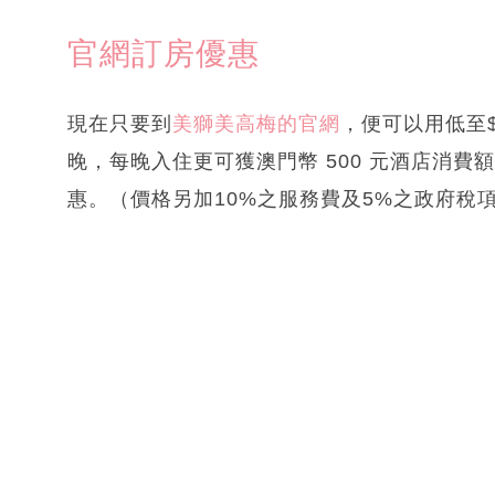
官網訂房優惠
現在只要到
美獅美高梅的官網
，便可以用低至$
晚，每晚入住更可獲澳門幣 500 元酒店消
惠。（價格另加10%之服務費及5%之政府稅