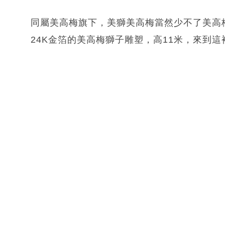
同屬美高梅旗下，美獅美高梅當然少不了美高梅
24K金箔的美高梅獅子雕塑，高11米，來到