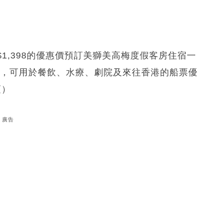
1,398的優惠價預訂美獅美高梅度假客房住宿一
費額，可用於餐飲、水療、劇院及來往香港的船票優
項）
廣告