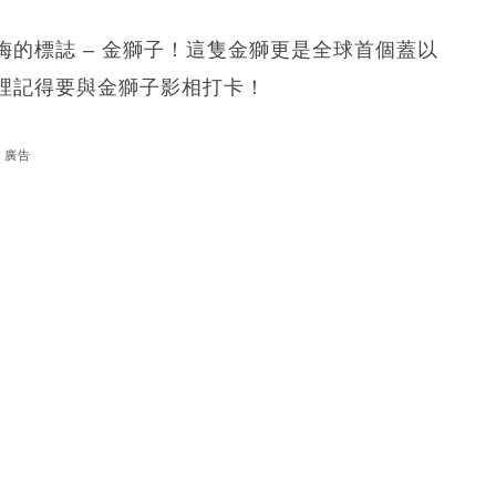
的標誌 – 金獅子！這隻金獅更是全球首個蓋以
這裡記得要與金獅子影相打卡！
廣告