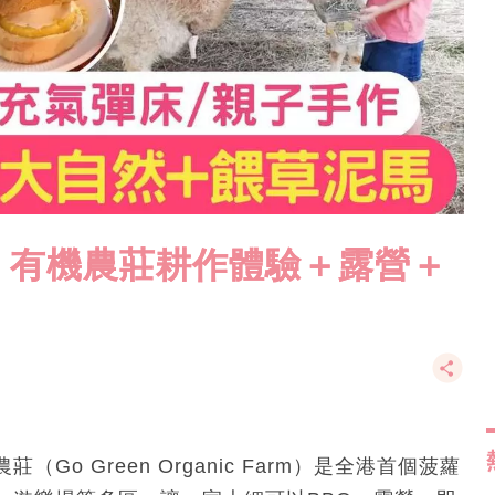
！有機農莊耕作體驗＋露營＋
 Green Organic Farm）是全港首個菠蘿