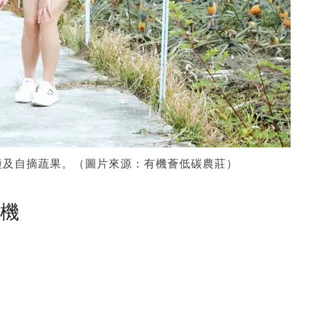
種及自摘蔬果。（圖片來源：有機薈低碳農莊）
塵機