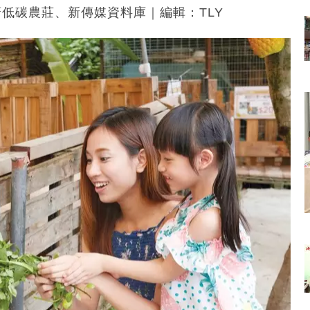
機薈低碳農莊、新傳媒資料庫｜編輯：TLY