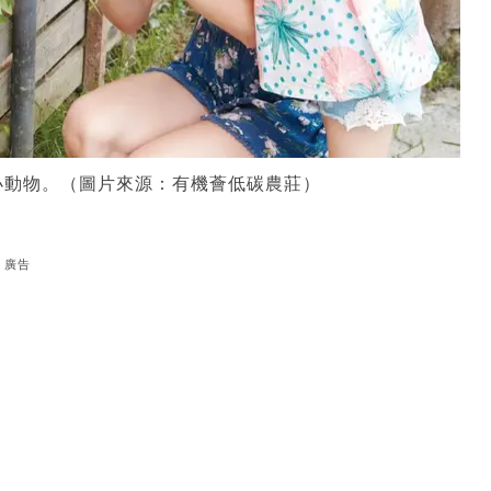
小動物。（圖片來源：有機薈低碳農莊）
廣告