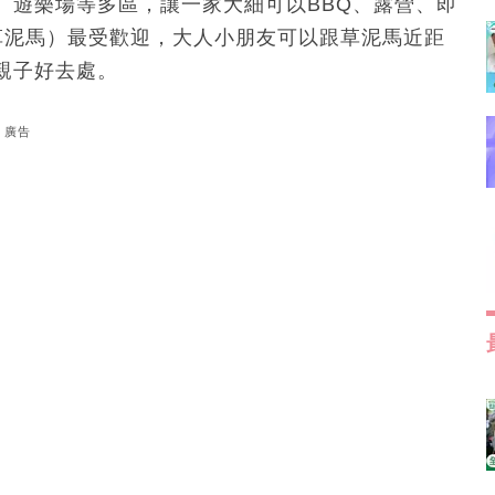
、遊樂場等多區，讓一家大細可以BBQ、露營、即
草泥馬）最受歡迎，大人小朋友可以跟草泥馬近距
親子好去處。
廣告