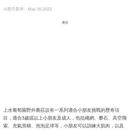
小肥子星球
May 26 2022
廣告
上水葡萄園野外農莊設有一系列適合小朋友挑戰的歷奇項
目，適合3歲或以上小朋友及成人，包括繩網、攀石、高空飛
索、充氣滑梯、泡泡足球等，小朋友可以訓練大肌肉，以及