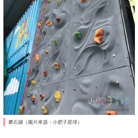
攀石牆（圖片來源：小肥子星球）