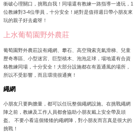
衝破心理關口，挑戰自我！同場還有教練一路指導一邊玩，1
位教練對3-4位學員，十分安全！絕對是值得週日帶小朋友來
玩的親子好去處呀！
上水葡萄園野外農莊
葡萄園野外農莊設有繩網、攀石、高空飛索充氣滑梯、兒童
歷奇專區、小型迷宮、巨型積木、泡泡足球，場地還有合資
格教練同場，十分安全！大部分設施都在有蓋通風的場所，
所以不受影響，而且環境很通爽！
繩網
小朋友只要夠膽量，都可以任玩整個繩網設施。在挑戰繩網
陣之前，教練及工作人員都會協助小朋友戴上安全帶及頭
盔。 不要小看這個矮矮的繩網陣，對小朋友而言真是很大的
挑戰！