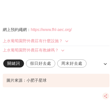
網上預約繩網：
https://www.fhl-aec.org/
上水葡萄園野外農莊有什麼設施？
上水葡萄園野外農莊有教練嗎？
關鍵詞
假日好去處
周末好去處
室外遊樂場
放假好去處
圖片來源：小肥子星球