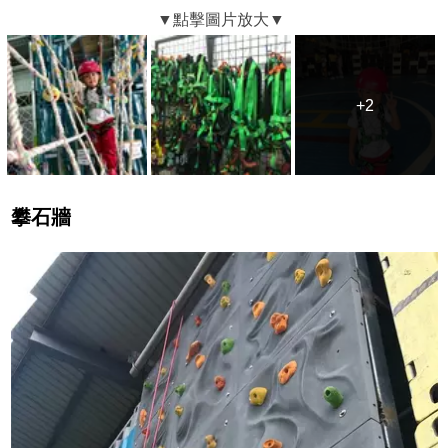
+2
+2
攀石牆