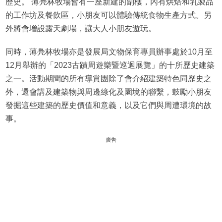
歷史。 薄鳧林牧場會有一座新建的副樓，內有烘焙和乳製品
的工作坊及餐飲區，小朋友可以體驗傳統食物生產方式。另
外將會增設露天劇場，讓大人小朋友遊玩。
同時，薄鳧林牧場亦是發展局文物保育專員辦事處於10月至
12月舉辦的「2023古蹟周遊樂暨巡迴展覽」的十所歷史建築
之一。活動期間的所有導賞團除了會介紹建築特色同歷史之
外，還會講及建築物與周邊綠化及園境的聯繫，鼓勵小朋友
發掘這些建築的歷史價值和意義，以及它們與周遭環境的故
事。
廣告