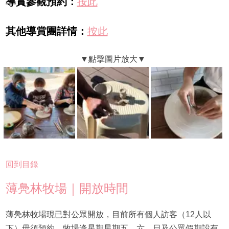
導賞參觀
預約：
按此
其他導賞團詳情：
按此
回到目錄
薄鳧林牧場｜開放時間
薄鳧林牧場現已對公眾開放，目前所有個人訪客（12人以
下）毋須預約，牧場逢星期星期五、六、日及公眾假期設有