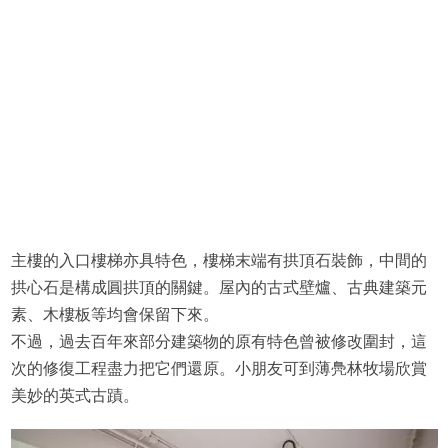
主樓的入口樓梯亦具特色，樓梯末端有拱頂石裝飾，中間的
拱心石是構成圓拱頂的關鍵。屋內的古式壁爐、古典建築元
素、木樓板等均會保留下來。
不過，過去百年來部分建築物的原有特色曾被修改圍封，這
次的修復工程盡力把它們還原。小朋友可到薄鳧林牧場欣賞
美妙的英式古蹟。