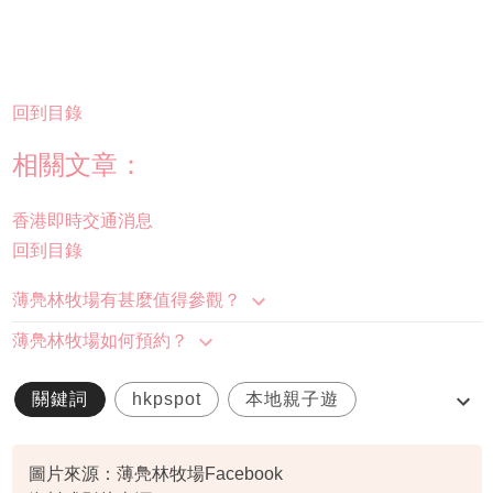
回到目錄
相關文章：
香港即時交通消息
回到目錄
薄鳧林牧場有甚麼值得參觀？
薄鳧林牧場如何預約？
關鍵詞
hkpspot
本地親子遊
薄扶林
薄鳧林牧場
圖片來源：薄鳧林牧場Facebook