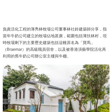
負責活化工程的薄鳧林牧場公司董事林社鈴建築師分享，指
當年牛奶公司建立的牧場佔地甚廣，範圍包括薄扶林村，現
時牧場剩下的主要歷史建築包括這幢原名為「寶馬」
（Braemar）的高級職員宿舍，以及被香港演藝學院活化再
利用的舊牛奶公司辦公室主樓與牛棚。