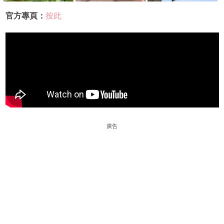
官方專頁：
按此
廣告