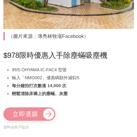
（圖片來源：薄鳧林牧場Facebook）
$978限時優惠入手除塵蟎吸塵機
IRIS OHYAMA IC-FAC4 型號
輸入「NMG002」優惠碼額外減$25
每分鐘拍打次數達 14,000 次
輕鬆清除床褥上的塵蟎、灰塵
立即選購
資料由客戶提供