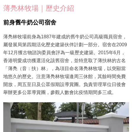
薄鳧林牧場｜歷史介紹
前身舊牛奶公司宿舍
薄鳧林牧場前身為1887年建成的舊牛奶公司高級職員宿舍，
屬發展局第四期活化歷史建築伙伴計劃一部分。宿舍在2009
年12月獲古物諮詢委員會評為一級歷史建築。2015年6月，
香港明愛成功獲選活化該舊宿舍，並特意取了薄扶林的古名
「薄鳧（音：扶）林」，為項目命名薄鳧林牧場，以突顯當
地悠久的歷史。注意薄鳧林牧場逢周三休館，其餘時間免費
開放，周五至日及公眾假期設導賞團。負責管理單位日後會
舉辦更多公眾導賞團，參觀人數會比疫情期間多三成。