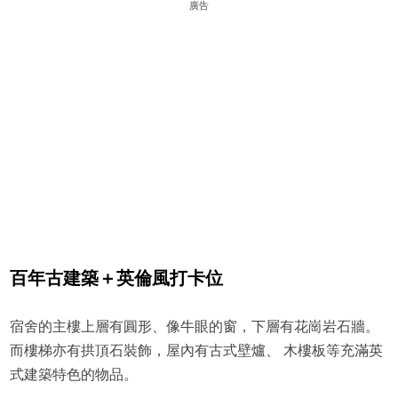
廣告
百年古建築＋英倫風打卡位
宿舍的主樓上層有圓形、像牛眼的窗，下層有花崗岩石牆。
而樓梯亦有拱頂石裝飾，屋內有古式壁爐、 木樓板等充滿英
式建築特色的物品。