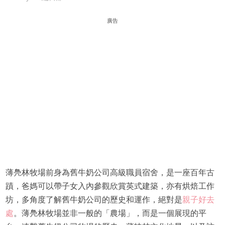
廣告
薄鳧林牧場前身為舊牛奶公司高級職員宿舍，是一座百年古
蹟，爸媽可以帶子女入內參觀欣賞英式建築，亦有烘焙工作
坊，多角度了解舊牛奶公司的歷史和運作，絕對是
親子好去
處
。薄鳧林牧場並非一般的「農場」，而是一個展現的平