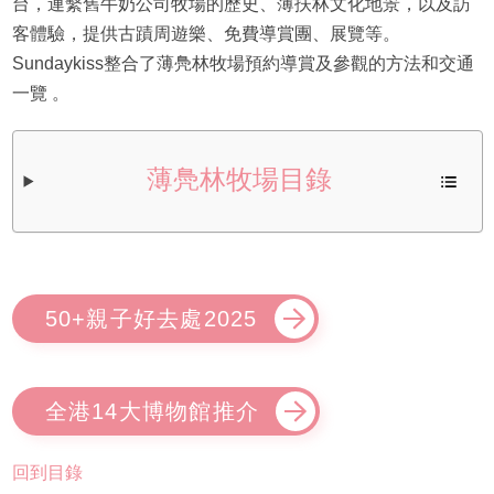
台，連繫舊牛奶公司牧場的歷史、薄扶林文化地景，以及訪
客體驗，提供古蹟周遊樂、免費導賞團、展覽等。
Sundaykiss整合了薄鳧林牧場預約導賞及參觀的方法和交通
一覽 。
薄鳧林牧場目錄
50+親子好去處2025
全港14大博物館推介
回到目錄