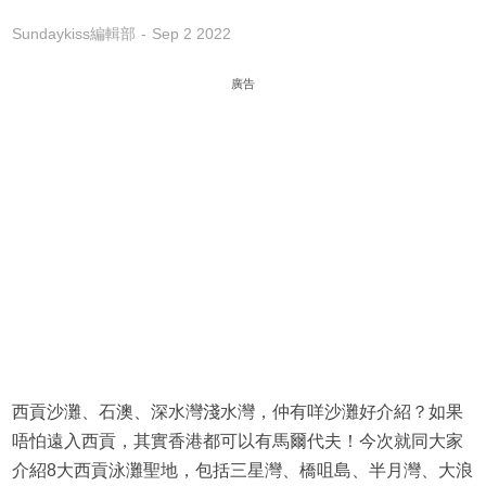
Sundaykiss編輯部
Sep 2 2022
廣告
西貢沙灘、石澳、深水灣淺水灣，仲有咩沙灘好介紹？如果
唔怕遠入西貢，其實香港都可以有馬爾代夫！今次就同大家
介紹8大西貢泳灘聖地，包括三星灣、橋咀島、半月灣、大浪