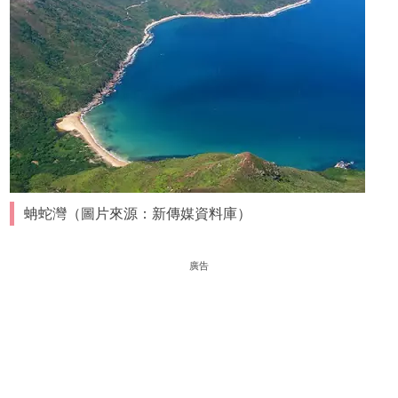
蚺蛇灣（圖片來源：新傳媒資料庫）
廣告