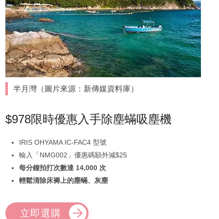
半月灣（圖片來源：新傳媒資料庫）
$978限時優惠入手除塵蟎吸塵機
IRIS OHYAMA IC-FAC4 型號
輸入「NMG002」優惠碼額外減$25
每分鐘拍打次數達 14,000 次
輕鬆清除床褥上的塵蟎、灰塵
立即選購