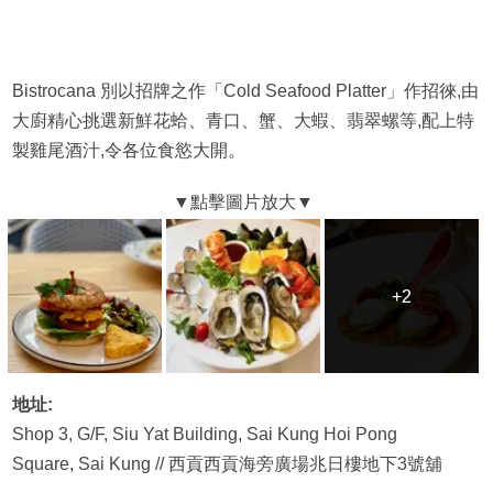
Bistrocana 別以招牌之作「Cold Seafood Platter」作招徠,由
大廚精心挑選新鮮花蛤、青口、蟹、大蝦、翡翠螺等,配上特
製雞尾酒汁,令各位食慾大開。
+2
+2
地址:
Shop 3, G/F, Siu Yat Building, Sai Kung Hoi Pong
Square, Sai Kung // 西貢西貢海旁廣場兆日樓地下3號舖