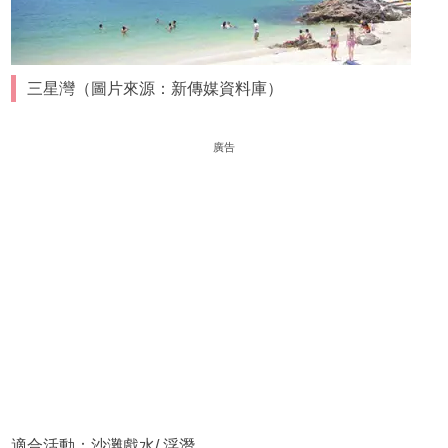
三星灣（圖片來源：新傳媒資料庫）
廣告
適合活動：沙灘戲水/ 浮潛