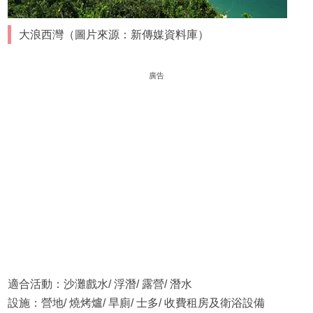
大浪西灣（圖片來源：新傳媒資料庫）
廣告
適合活動：沙灘戲水/ 浮潛/ 露營/ 潛水
設施：營地/ 燒烤爐/ 旱廁/ 士多/ 收費租房及衛浴設備