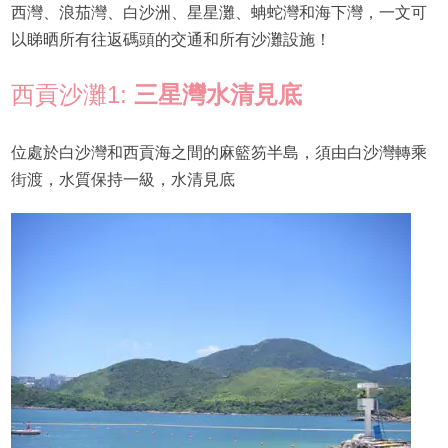
西灣、浪茄灣、白沙洲、星星灘、蚺蛇灣和海下灣，一文可
以睇晒所有往返碼頭的交通和所有沙灘設施！
西貢沙灘1:
三星灣
水清見底
位處於白沙灣和西貢海之間的麻籃笏半島，須由白沙灣轉乘
街渡，水質保持一級，水清見底