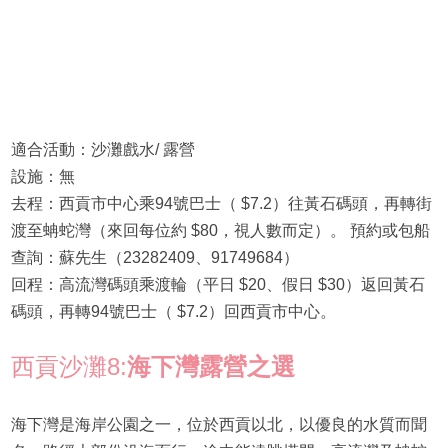
適合活動：沙灘戲水/ 露營
設施：無
去程：西貢市中心乘94號巴士（ $7.2）往黃石碼頭，再轉街
渡至蚺蛇灣（來回每位約 $80，視人數而定）。 預約或包船
查詢：蘇先生（23282409、91749684）
回程：高流灣碼頭乘渡輪（平日 $20、假日 $30）返回黃石
碼頭，再轉94號巴士（ $7.2）回西貢市中心。
西貢沙灘8:
海下灣露營之選
海下灣是海岸公園之一，位於西貢以北，以優良的水質而聞