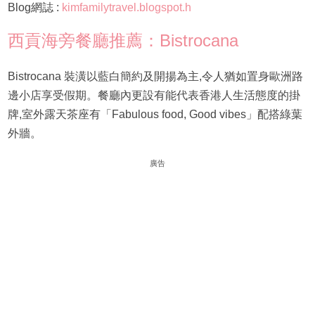
Blog網誌 :
kimfamilytravel.blogspot.h
西貢海旁餐廳推薦：Bistrocana
Bistrocana 裝潢以藍白簡約及開揚為主,令人猶如置身歐洲路
邊小店享受假期。餐廳內更設有能代表香港人生活態度的掛
牌,室外露天茶座有「Fabulous food, Good vibes」配搭綠葉
外牆。
廣告