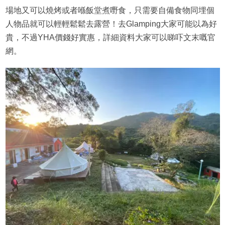
場地又可以燒烤或者喺飯堂煮嘢食，只需要自備食物同埋個
人物品就可以輕輕鬆鬆去露營！去Glamping大家可能以為好
貴，不過YHA價錢好實惠，詳細資料大家可以睇吓文末嘅官
網。