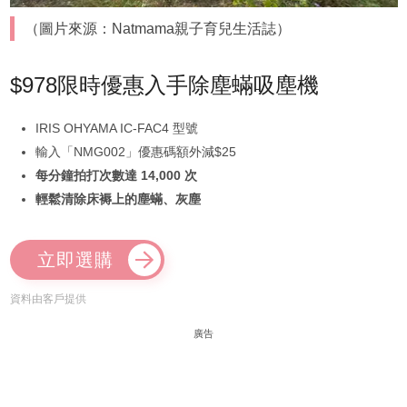
（圖片來源：Natmama親子育兒生活誌）
$978限時優惠入手除塵蟎吸塵機
IRIS OHYAMA IC-FAC4 型號
輸入「NMG002」優惠碼額外減$25
每分鐘拍打次數達 14,000 次
輕鬆清除床褥上的塵蟎、灰塵
立即選購
資料由客戶提供
廣告