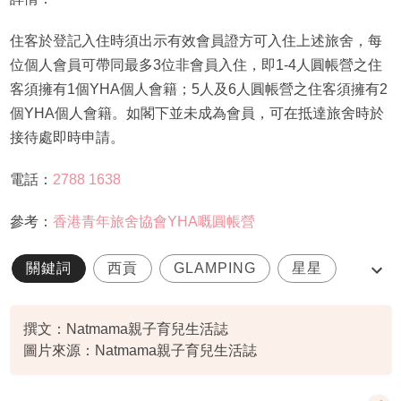
住客於登記入住時須出示有效會員證方可入住上述旅舍，每
位個人會員可帶同最多3位非會員入住，即1-4人圓帳營之住
客須擁有1個YHA個人會籍；5人及6人圓帳營之住客須擁有2
個YHA個人會籍。如閣下並未成為會員，可在抵達旅舍時於
接待處即時申請。
電話：
2788 1638
參考：
香港青年旅舍協會YHA嘅圓帳營
關鍵詞
西貢
GLAMPING
星星
圓帳營
撰文：Natmama親子育兒生活誌
圖片來源：Natmama親子育兒生活誌