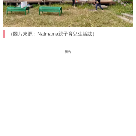
（圖片來源：Natmama親子育兒生活誌）
廣告