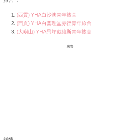
旅舍 ：
(西貢) YHA白沙澳青年旅舍
(西貢) YHA白普理堂赤徑青年旅舍
(大嶼山) YHA昂坪戴維斯青年旅舍
廣告
詳情：