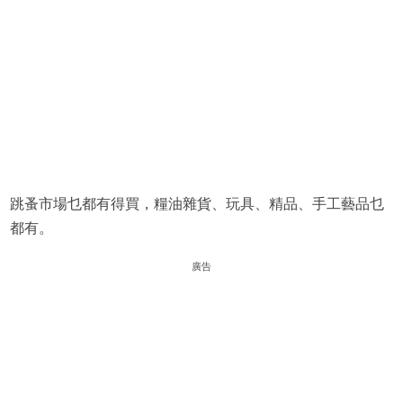
跳蚤市場乜都有得買，糧油雜貨、玩具、精品、手工藝品乜
都有。
廣告