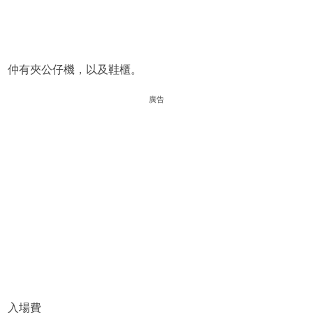
仲有夾公仔機，以及鞋櫃。
廣告
入場費