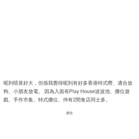
呢到唔算好大，但係我覺得呢到有好多香港特式嘢、適合放
狗、小朋友放電。 因為入面有Play House波波池、攤位遊
戲、手作市集、特式攤位、仲有2間食店同士多。
廣告