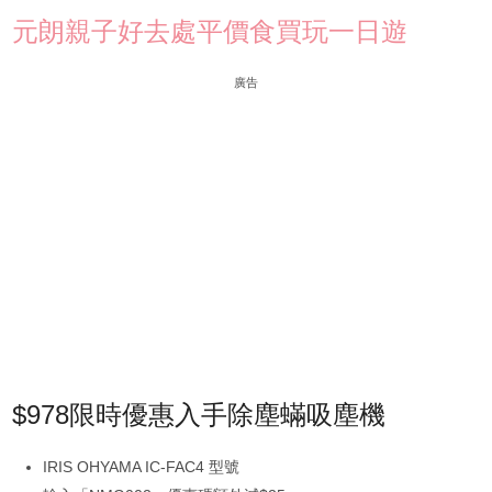
元朗親子好去處平價食買玩一日遊
廣告
$978限時優惠入手除塵蟎吸塵機
IRIS OHYAMA IC-FAC4 型號