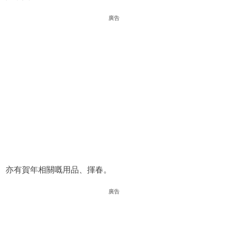
廣告
亦有賀年相關嘅用品、揮春。
廣告