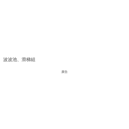
波波池、滑梯組
廣告