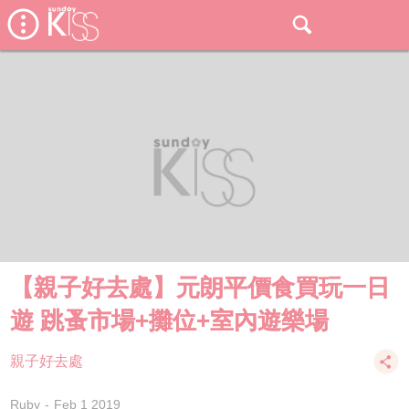
【親子好去處】元朗平價食買玩一日
遊 跳蚤市場+攤位+室內遊樂場
親子好去處
Ruby
Feb 1 2019