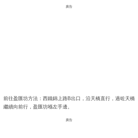
廣告
前往盈匯坊方法：西鐵錦上路B出口，沿天橋直行，過咗天橋
繼續向前行，盈匯坊喺左手邊。
廣告