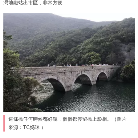
灣地鐵站出市區，非常方便！
這條橋任何時候都好靚，個個都停留橋上影相。（圖片
來源：TC媽咪 ）