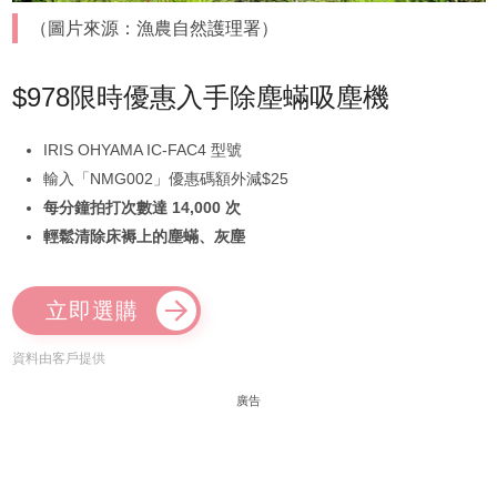
（圖片來源：漁農自然護理署）
$978限時優惠入手除塵蟎吸塵機
IRIS OHYAMA IC-FAC4 型號
輸入「NMG002」優惠碼額外減$25
每分鐘拍打次數達 14,000 次
輕鬆清除床褥上的塵蟎、灰塵
立即選購
資料由客戶提供
廣告