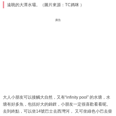
遠眺的大潭水壩。（圖片來源：TC媽咪 ）
廣告
大人小朋友可以接觸大自然，又有“infinity pool” 的水塘，水
塘有好多魚，包括好大的錦鋰，小朋友一定很喜歡看看呢。
去到終點，可以坐14號巴士去西灣河， 又可坐綠色小巴去柴