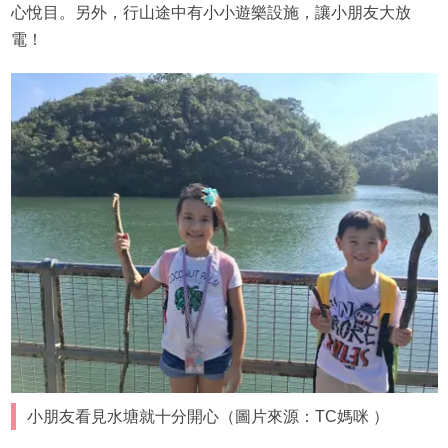
心悅目。另外，行山途中有小小遊樂設施，讓小朋友大放
電！
小朋友看見水塘就十分開心（圖片來源：TC媽咪 ）