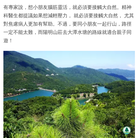
有專家說，想小朋友腦筋靈活，就必須要接觸大自然。精神
科醫生都提議如果想減輕壓力， 就必須要接觸大自然， 尤其
對焦慮病人更加有幫助。不過，要同小朋友一起行山，路徑
一定不能太難，而陽明山莊去大潭水塘的路線就適合親子同
遊！