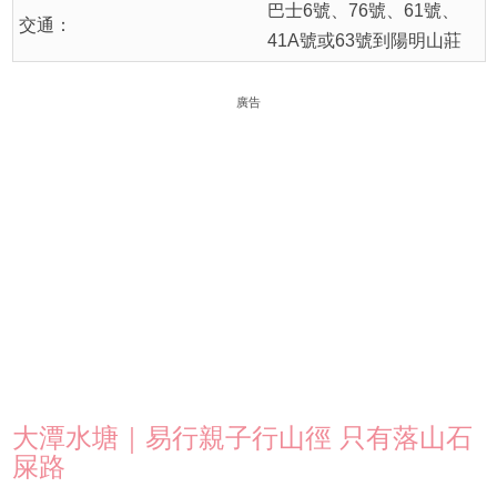
巴士6號、76號、61號、
交通：
41A號或63號到陽明山莊
廣告
大潭水塘｜易行親子行山徑 只有落山石
屎路