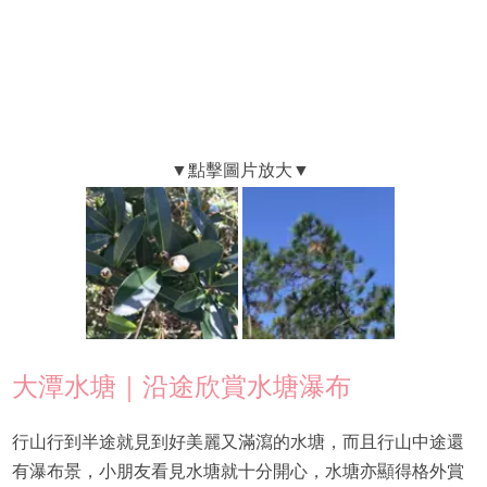
大潭水塘｜沿途欣賞水塘瀑布
行山行到半途就見到好美麗又滿瀉的水塘，而且行山中途還
有瀑布景，小朋友看見水塘就十分開心，水塘亦顯得格外賞