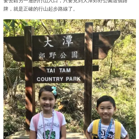
要去錯另一邊的行山入口，只要見到大潭郊野公園這個路
牌，就是正確的行山起步路線了。