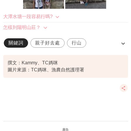
大潭水塘一段容易行嗎?
怎樣到陽明山莊？
關鍵詞
親子好去處
行山
親子行山
陽明山
撰文：Kammy、TC媽咪
圖片來源：TC媽咪、漁農自然護理署
廣告