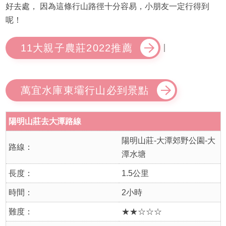
好去處， 因為這條行山路徑十分容易，小朋友一定行得到
呢！
11大親子農莊2022推薦
｜
萬宜水庫東壩行山必到景點
陽明山莊去大潭路線
陽明山莊-大潭郊野公園-大
路線：
潭水塘
長度：
1.5公里
時間：
2小時
難度：
★★☆☆☆