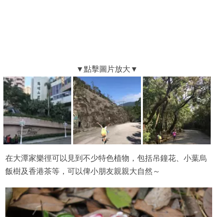
在大潭家樂徑可以見到不少特色植物，包括吊鐘花、小葉烏
飯樹及香港茶等，可以俾小朋友親親大自然～