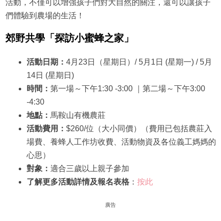
活動，不僅可以增強孩子們對大自然的關注，還可以讓孩子
們體驗到農場的生活！
郊野共學「探訪小蜜蜂之家」
活動日期：
4月23日（星期日）/ 5月1日 (星期一) / 5月
14日 (星期日)
時間：
第一場～下午1:30 -3:00 ｜第二場～下午3:00
-4:30
地點：
馬鞍山有機農莊
活動費用：
$260/位（大小同價）（費用已包括農莊入
場費、養蜂人工作坊收費、活動物資及各位義工媽媽的
心思）
對象：
適合三歲以上親子參加
了解更多活動詳情及報名表格
：
按此
廣告