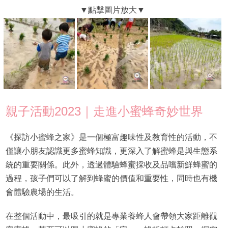
親子活動2023｜走進小蜜蜂奇妙世界
《探訪小蜜蜂之家》是一個極富趣味性及教育性的活動，不
僅讓小朋友認識更多蜜蜂知識，更深入了解蜜蜂是與生態系
統的重要關係。此外，透過體驗蜂蜜採收及品嚐新鮮蜂蜜的
過程，孩子們可以了解到蜂蜜的價值和重要性，同時也有機
會體驗農場的生活。
在整個活動中，最吸引的就是專業養蜂人會帶領大家距離觀