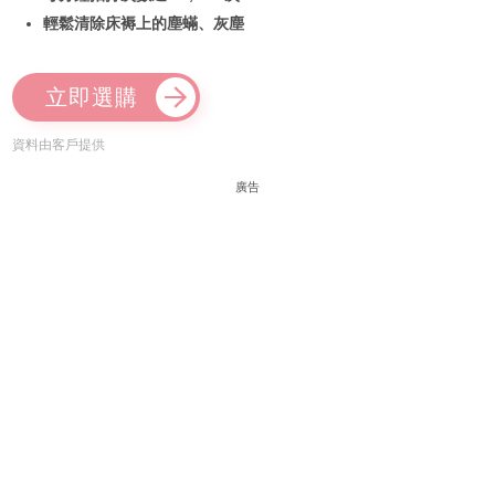
輕鬆清除床褥上的塵蟎、灰塵
立即選購
資料由客戶提供
廣告