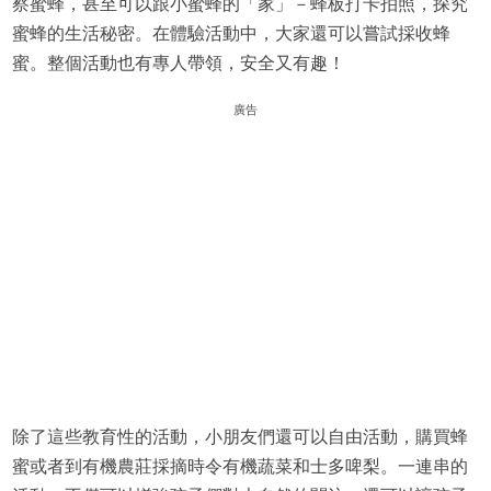
察蜜蜂，甚至可以跟小蜜蜂的「家」－蜂板打卡拍照，探究
蜜蜂的生活秘密。在體驗活動中，大家還可以嘗試採收蜂
蜜。整個活動也有專人帶領，安全又有趣！
廣告
除了這些教育性的活動，小朋友們還可以自由活動，購買蜂
蜜或者到有機農莊採摘時令有機蔬菜和士多啤梨。一連串的