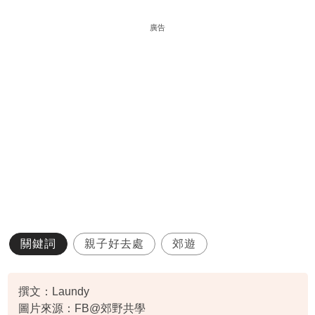
廣告
關鍵詞
親子好去處
郊遊
撰文：Laundy
圖片來源：FB@郊野共學