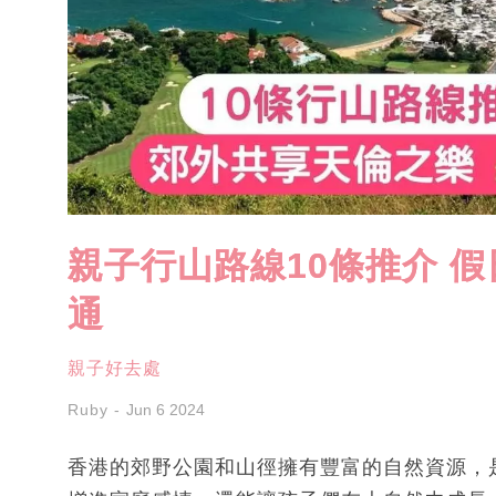
親子行山路線10條推介 
通
親子好去處
Ruby
Jun 6 2024
香港的郊野公園和山徑擁有豐富的自然資源，