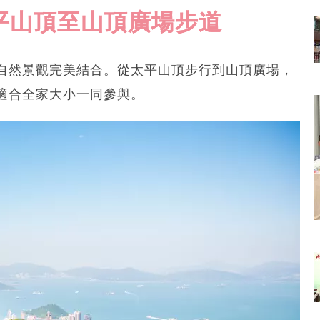
太平山頂至山頂廣場步道
自然景觀完美結合。從太平山頂步行到山頂廣場，
適合全家大小一同參與。