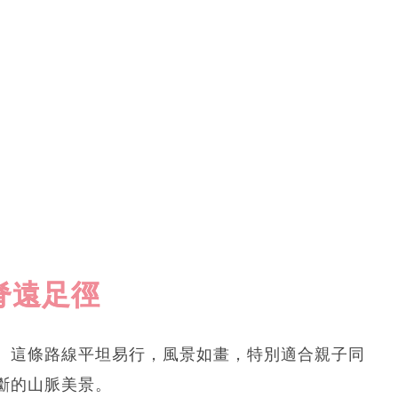
脊遠足徑
。這條路線平坦易行，風景如畫，特別適合親子同
斷的山脈美景。