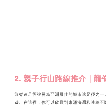
2. 親子行山路線推介｜龍
龍脊遠足徑被譽為亞洲最佳的城市遠足徑之一
遊。在這裡，你可以欣賞到東涌海灣和連綿不