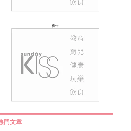
廣告
熱門文章