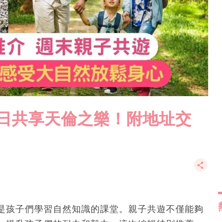
假日共享天倫之樂！附地址交
是孩子們學習自然知識的課堂。親子共遊不僅能夠