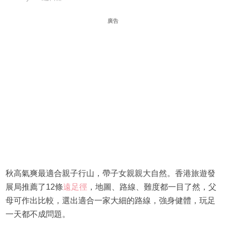
廣告
秋高氣爽最適合親子行山，帶子女親親大自然。香港旅遊發
展局推薦了12條
遠足徑
，地圖、路線、難度都一目了然，父
母可作出比較，選出適合一家大細的路線，強身健體，玩足
一天都不成問題。