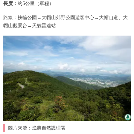
長度：
約5公里（單程）
路線：扶輪公園→大帽山郊野公園遊客中心→大帽山道、大
帽山觀景台→天氣雷達站
圖片來源：漁農自然護理署