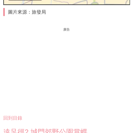
圖片來源：旅發局
廣告
回到目錄
遠足徑2.城門郊野公園賞蝶