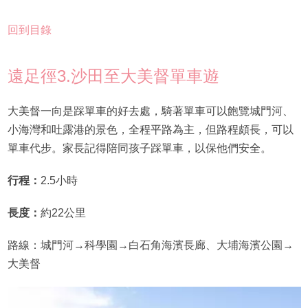
回到目錄
遠足徑3.沙田至大美督單車遊
大美督一向是踩單車的好去處，騎著單車可以飽覽城門河、
小海灣和吐露港的景色，全程平路為主，但路程頗長，可以
單車代步。家長記得陪同孩子踩單車，以保他們安全。
行程：
2.5小時
長度：
約22公里
路線：城門河→科學園→白石角海濱長廊、大埔海濱公園→
大美督