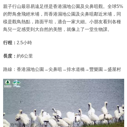
親子行山最容易遠足徑是香港濕地公園及尖鼻咀觀。全球5%
的野鳥會飛經米埔，而香港濕地公園及尖鼻咀鄰近米埔，同
樣是觀鳥熱點，路面平坦，適合一家大細。小朋友看到各種
鳥兒一定感受到大自然的美態，就像上了一堂生物課。
行程：
2.5小時
長度：
約6公里
路線：香港濕地公園→尖鼻咀→排水道橋→豐樂園→盛屋村