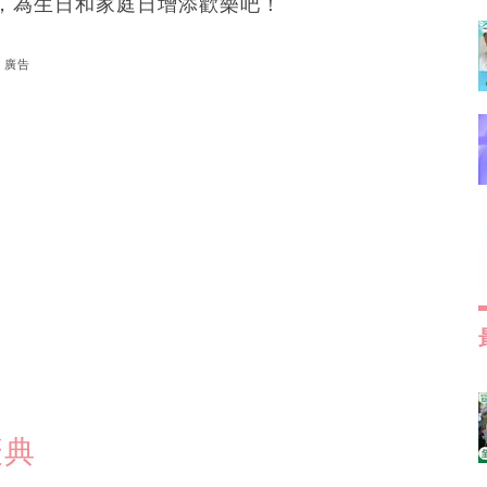
，為生日和家庭日增添歡樂吧！
廣告
慶典