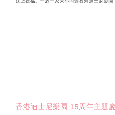
送上祝福。一於一家大小同遊香港迪士尼樂園
香港迪士尼樂園 15周年主題