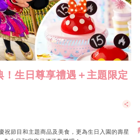
典！生日尊享禮遇＋主題限定
列慶祝節目和主題商品及美食，更為生日入園的壽星