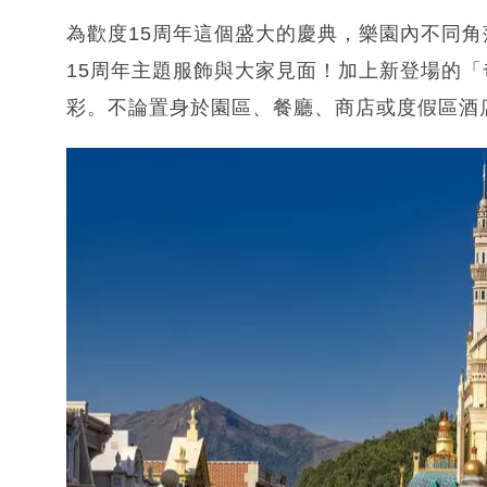
為歡度15周年這個盛大的慶典，樂園內不同角
15周年主題服飾與大家見面！加上新登場的
彩。不論置身於園區、餐廳、商店或度假區酒