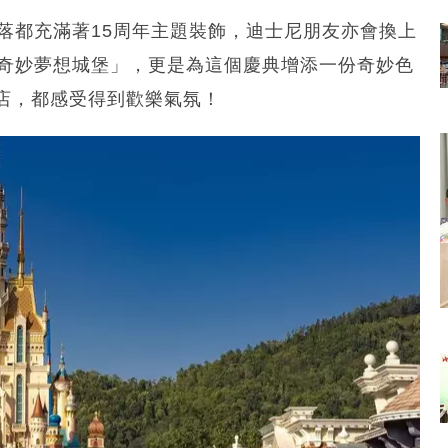
落都充滿著15周年主題裝飾，迪士尼朋友亦會換上
「奇妙夢想城堡」，更是為這個慶典增添一份奇妙色
店，都感受得到歡樂氣氛！