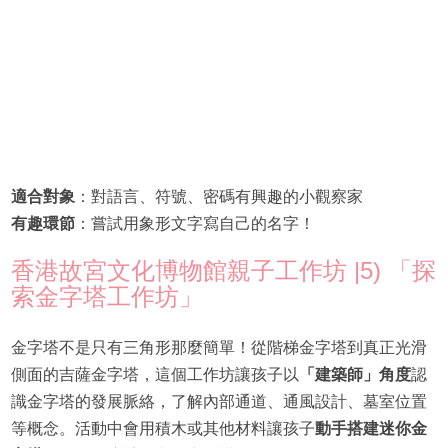
適合對象
：對語言、符號、密碼有興趣的小觀察家
有趣環節
：嘗試用象形文字寫自己的名字！
香港故宮文化博物館親子工作坊 |5) 「探
索金字塔工作坊」
金字塔不是只有三角形那麼簡單！從階梯金字塔到真正光滑
側面的吉薩金字塔，這個工作坊讓孩子以
「建築師」角度
認
識金字塔的發展脈絡，了解內部通道、通風設計、墓室位置
等概念。活動中會用積木或其他材料讓孩子
動手搭建迷你金