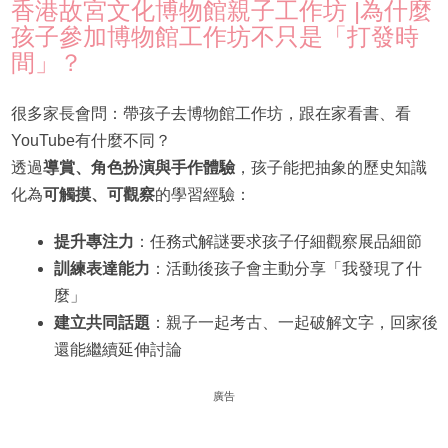
香港故宮文化博物館親子工作坊 |為什麼
孩子參加博物館工作坊不只是「打發時
間」？
很多家長會問：帶孩子去博物館工作坊，跟在家看書、看
YouTube有什麼不同？
透過
導賞、角色扮演與手作體驗
，孩子能把抽象的歷史知識
化為
可觸摸、可觀察
的學習經驗：
提升專注力
：任務式解謎要求孩子仔細觀察展品細節
訓練表達能力
：活動後孩子會主動分享「我發現了什
麼」
建立共同話題
：親子一起考古、一起破解文字，回家後
還能繼續延伸討論
廣告