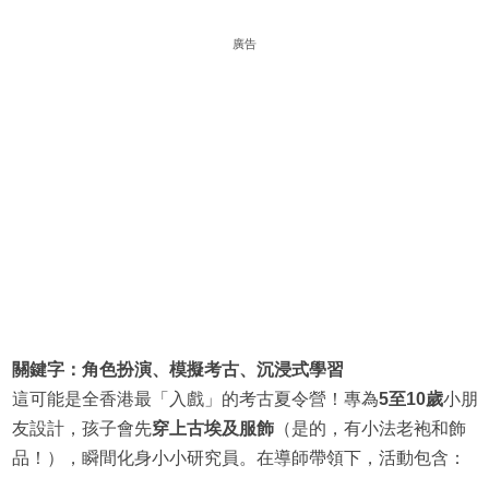
廣告
關鍵字：角色扮演、模擬考古、沉浸式學習
這可能是全香港最「入戲」的考古夏令營！專為
5至10歲
小朋
友設計，孩子會先
穿上古埃及服飾
（是的，有小法老袍和飾
品！），瞬間化身小小研究員。在導師帶領下，活動包含：