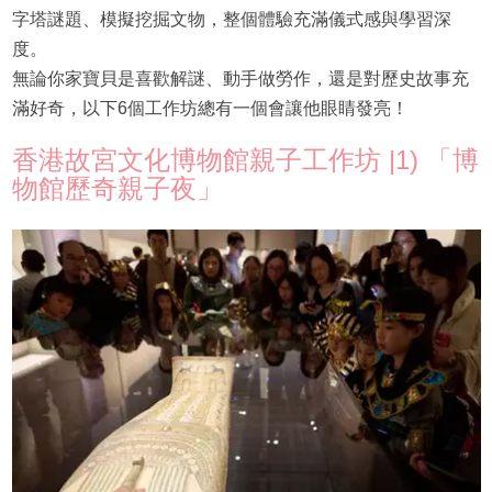
字塔謎題、模擬挖掘文物，整個體驗充滿儀式感與學習深
度。
無論你家寶貝是喜歡解謎、動手做勞作，還是對歷史故事充
滿好奇，以下6個工作坊總有一個會讓他眼睛發亮！
香港故宮文化博物館親子工作坊 |1) 「博
物館歷奇親子夜」