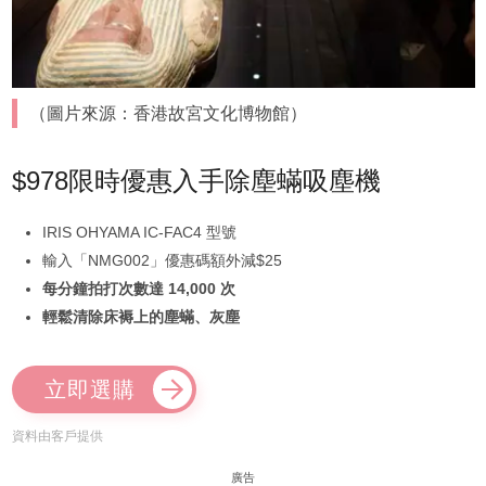
（圖片來源：香港故宮文化博物館）
$978限時優惠入手除塵蟎吸塵機
IRIS OHYAMA IC-FAC4 型號
輸入「NMG002」優惠碼額外減$25
每分鐘拍打次數達 14,000 次
輕鬆清除床褥上的塵蟎、灰塵
立即選購
資料由客戶提供
廣告