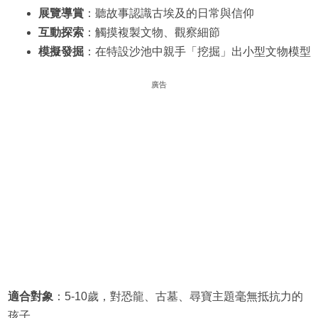
展覽導賞
：聽故事認識古埃及的日常與信仰
互動探索
：觸摸複製文物、觀察細節
模擬發掘
：在特設沙池中親手「挖掘」出小型文物模型
廣告
適合對象
：5-10歲，對恐龍、古墓、尋寶主題毫無抵抗力的
孩子