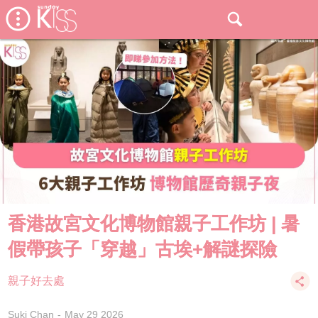
香港故宮文化博物館親子工作坊 | 暑
假帶孩子「穿越」古埃+解謎探險
親子好去處
Suki Chan
May 29 2026