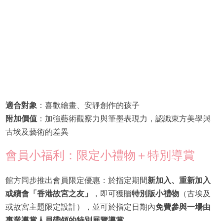
適合對象
：喜歡繪畫、安靜創作的孩子
附加價值
：加強藝術觀察力與筆墨表現力，認識東方美學與
古埃及藝術的差異
會員小福利：限定小禮物＋特別導賞
館方同步推出會員限定優惠：於指定期間
新加入、重新加入
或續會「香港故宮之友」
，即可獲贈
特別版小禮物
（古埃及
或故宮主題限定設計），並可於指定日期內
免費參與一場由
專業導賞人員帶領的特別展覽導賞
。