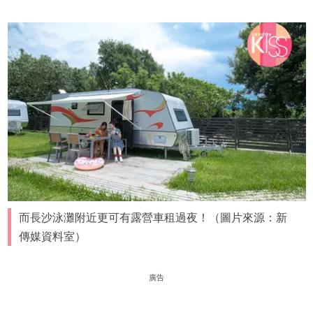
而長沙泳灘附近更可有露營車租過夜！（圖片來源：新
傳媒資料室）
廣告