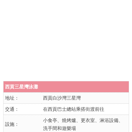
西貢三星灣泳灘
地址：
西貢白沙灣三星灣
交通：
在西貢巴士總站乘搭街渡前往
小食亭、燒烤爐、更衣室、淋浴設備、
設施：
洗手間和遊樂場