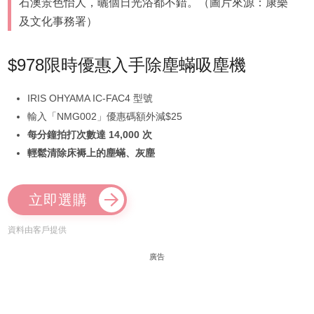
石澳景色怡人，曬個日光浴都不錯。（圖片來源：康樂
及文化事務署）
$978限時優惠入手除塵蟎吸塵機
IRIS OHYAMA IC-FAC4 型號
輸入「NMG002」優惠碼額外減$25
每分鐘拍打次數達 14,000 次
輕鬆清除床褥上的塵蟎、灰塵
立即選購
資料由客戶提供
廣告