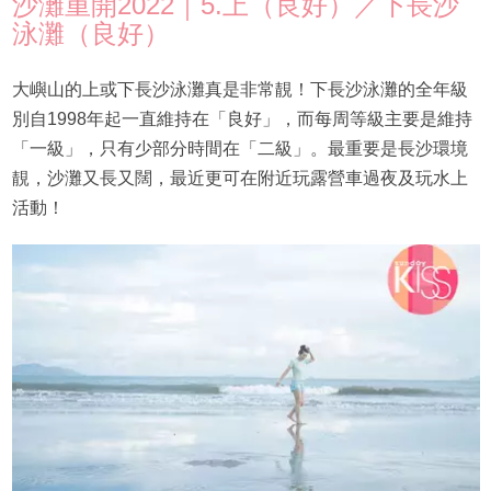
沙灘重開2022｜5.上（良好）／下長沙
泳灘（良好）
大嶼山的上或下長沙泳灘真是非常靚！下長沙泳灘的全年級
別自1998年起一直維持在「良好」，而每周等級主要是維持
「一級」，只有少部分時間在「二級」。最重要是長沙環境
靚，沙灘又長又闊，最近更可在附近玩露營車過夜及玩水上
活動！