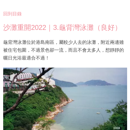
回到目錄
沙灘重開2022｜3.龜背灣泳灘（良好）
龜背灣泳灘位於港島南區，屬較少人去的泳灘，附近兩邊雖
被住宅包圍，不過景色卻一流，而且不會太多人，想靜靜的
曬日光浴最適合不過！