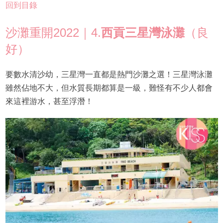
回到目錄
沙灘重開2022｜4.
西貢三星灣泳灘
（良
好）
要數水清沙幼，三星灣一直都是熱門沙灘之選！三星灣泳灘
雖然佔地不大，但水質長期都算是一級，難怪有不少人都會
來這裡游水，甚至浮潛！