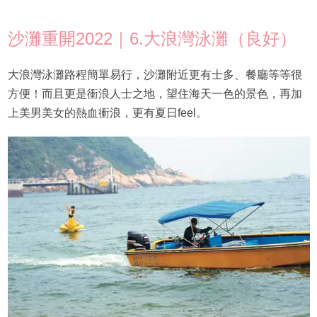
沙灘重開2022｜6.大浪灣泳灘（良好）
大浪灣泳灘路程簡單易行，沙灘附近更有士多、餐廳等等很
方便！而且更是衝浪人士之地，望住海天一色的景色，再加
上美男美女的熱血衝浪，更有夏日feel。