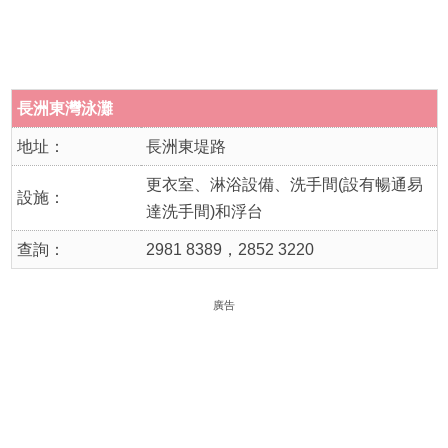
長洲東灣泳灘
地址：
長洲東堤路
更衣室、淋浴設備、洗手間(設有暢通易
設施：
達洗手間)和浮台
查詢：
2981 8389，2852 3220
廣告