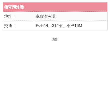
龜背灣泳灘
地址：
龜背灣泳灘
交通：
巴士14、314號、小巴16M
廣告