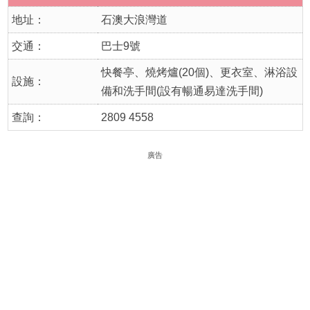
地址：
石澳大浪灣道
交通：
巴士9號
快餐亭、燒烤爐(20個)、更衣室、淋浴設
設施：
備和洗手間(設有暢通易達洗手間)
查詢：
2809 4558
廣告