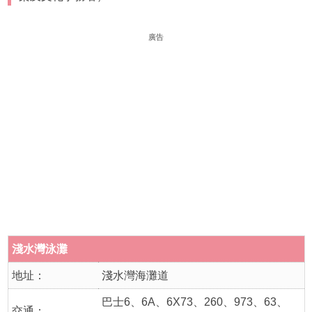
廣告
淺水灣泳灘
地址：
淺水灣海灘道
巴士6、6A、6X73、260、973、63、
交通：