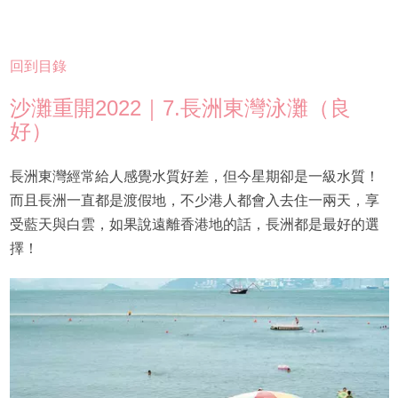
回到目錄
沙灘重開2022｜7.長洲東灣泳灘（良
好）
長洲東灣經常給人感覺水質好差，但今星期卻是一級水質！
而且長洲一直都是渡假地，不少港人都會入去住一兩天，享
受藍天與白雲，如果說遠離香港地的話，長洲都是最好的選
擇！