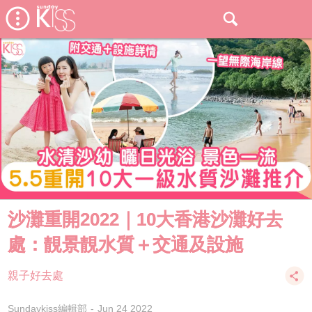
沙灘重開2022｜10大香港沙灘好去
處：靚景靚水質＋交通及設施
親子好去處
Sundaykiss編輯部
Jun 24 2022