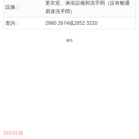
更衣室、淋浴設備和洗手間（設有暢通
設施：
易達洗手間）
查詢：
2980 2674或2852 3220
廣告
回到目錄