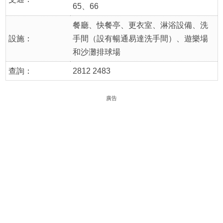
65、66
餐廳、快餐亭、更衣室、淋浴設備、洗
設施：
手間（設有暢通易達洗手間）、遊樂場
和沙灘排球場
查詢：
2812 2483
廣告