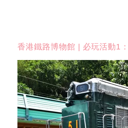
香港鐵路博物館 | 必玩活動1