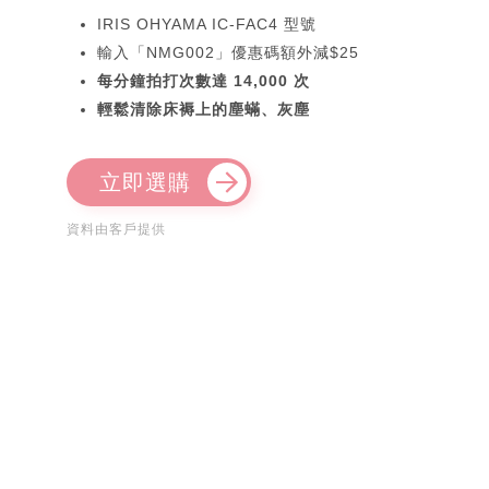
IRIS OHYAMA IC-FAC4 型號
輸入「NMG002」優惠碼額外減$25
每分鐘拍打次數達 14,000 次
輕鬆清除床褥上的塵蟎、灰塵
立即選購
資料由客戶提供