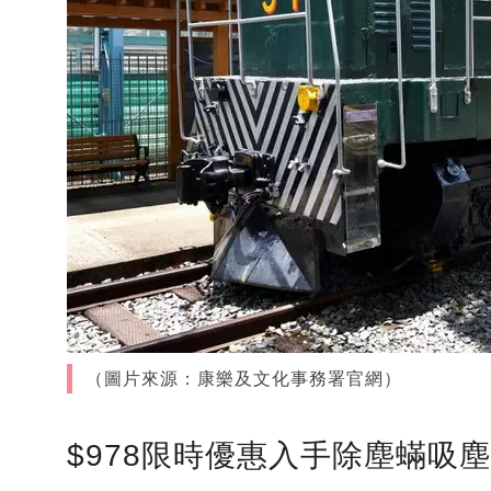
（圖片來源：康樂及文化事務署官網）
$978限時優惠入手除塵蟎吸