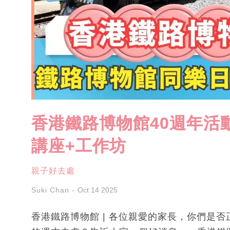
香港鐵路博物館40週年活動
講座+工作坊
親子好去處
Suki Chan
Oct 14 2025
香港鐵路博物館 | 各位親愛的家長，你們是