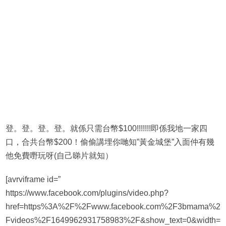
登。登。登。登。就係只需台幣$100!!!!!!!即係我地一家四
口，合共台幣$200！偷偷講埋你哋知”黃金城堡”入面仲有幾
他免費嘢玩呀(自己睇片就知）
[avrviframe id=”
https://www.facebook.com/plugins/video.php?
href=https%3A%2F%2Fwww.facebook.com%2F3bmama%2
Fvideos%2F1649962931758983%2F&show_text=0&width=