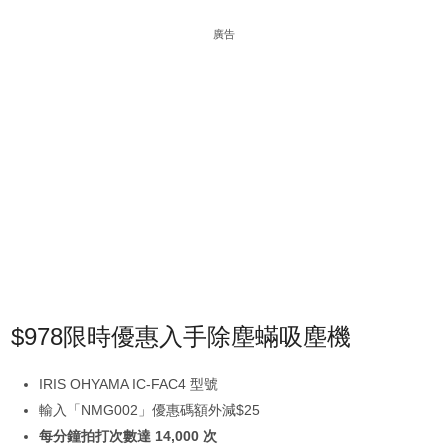
廣告
$978限時優惠入手除塵蟎吸塵機
IRIS OHYAMA IC-FAC4 型號
輸入「NMG002」優惠碼額外減$25
每分鐘拍打次數達 14,000 次