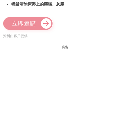
輕鬆清除床褥上的塵蟎、灰塵
立即選購
資料由客戶提供
廣告