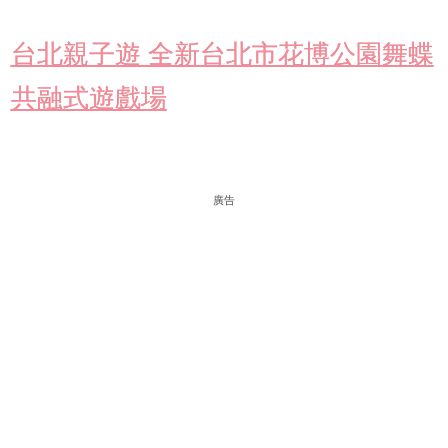
台北親子遊 全新台北市花博公園舞蝶
共融式遊戲場
廣告