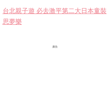
台北親子遊 必去激平第二大日本童裝
思夢樂
廣告