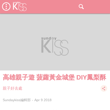
高雄親子遊 菠蘿黃金城堡 DIY鳳梨酥
親子好去處
Sundaykiss編輯部
Apr 9 2018