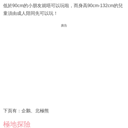
低於90cm的小朋友就唔可以玩啦，而身高90cm-132cm的兒
童須由成人陪同先可以玩！
廣告
下頁有：企鵝、北極熊
極地探險