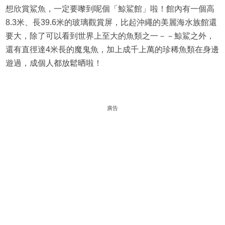
想欣賞鯊魚，一定要嚟到呢個「鯨鯊館」啦！館內有一個高
8.3米、長39.6米的玻璃觀賞屏，比起沖繩的美麗海水族館還
要大，除了可以看到世界上至大的魚類之一－－鯨鯊之外，
還有直徑達4米長的魔鬼魚，加上成千上萬的珍稀魚類在身邊
遊過，成個人都放鬆晒啦！
廣告