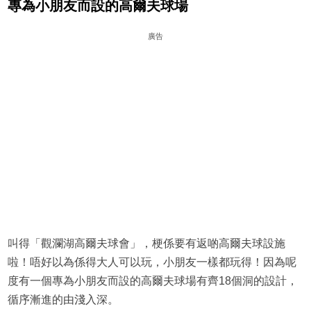
專為小朋友而設的高爾夫球場
廣告
叫得「觀瀾湖高爾夫球會」，梗係要有返啲高爾夫球設施
啦！唔好以為係得大人可以玩，小朋友一樣都玩得！因為呢
度有一個專為小朋友而設的高爾夫球場有齊18個洞的設計，
循序漸進的由淺入深。