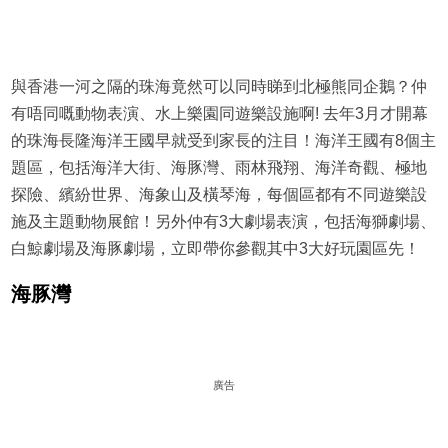
與香港一河之隔的珠海竟然可以同時睇到北極熊同企鵝？仲
有唔同嘅動物表演、水上樂園同遊樂設施啊! 去年3月才開幕
的珠海長隆海洋王國早就受到家長的注目！海洋王國有8個主
題區，包括海洋大街、海豚灣、雨林飛翔、海洋奇觀、極地
探險、繽紛世界、海象山及橫琴海，每個區都有不同遊樂設
施及主題動物展館！另外仲有3大劇場表演，包括海獅劇場、
白鯨劇場及海豚劇場，立即帶你參觀其中3大好玩園區先！
海豚灣
廣告