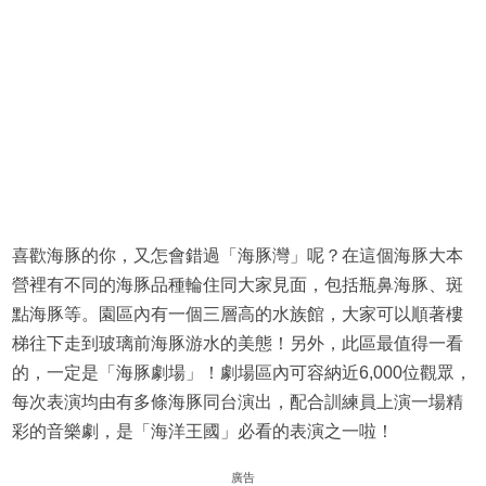
喜歡海豚的你，又怎會錯過「海豚灣」呢？在這個海豚大本
營裡有不同的海豚品種輪住同大家見面，包括瓶鼻海豚、斑
點海豚等。園區內有一個三層高的水族館，大家可以順著樓
梯往下走到玻璃前海豚游水的美態！另外，此區最值得一看
的，一定是「海豚劇場」！劇場區內可容納近6,000位觀眾，
每次表演均由有多條海豚同台演出，配合訓練員上演一場精
彩的音樂劇，是「海洋王國」必看的表演之一啦！
廣告