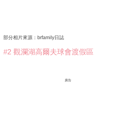
部分相片來源：brfamily日誌
#2 觀瀾湖高爾夫球會渡假區
廣告