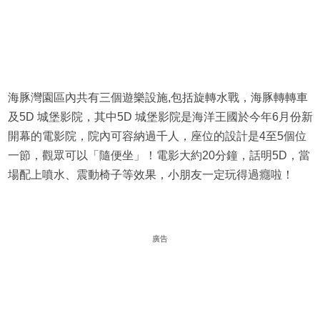
海豚灣園區內共有三個遊樂設施,包括旋轉水戰，海豚轉轉車
及5D 城堡影院，其中5D 城堡影院是海洋王國於今年6月份新
開幕的電影院，院內可容納過千人，座位的設計是4至5個位
一節，觀眾可以「隨便坐」！電影大約20分鐘，話明5D，當
場配上噴水、震動椅子等效果，小朋友一定玩得過癮啦！
廣告