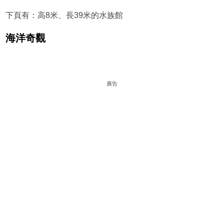
下頁有：高8米、長39米的水族館
海洋奇觀
廣告