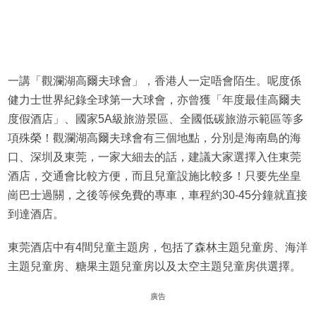
一講「觀瀾湖高爾夫球會」，香港人一定唔會陌生。呢度係
健力士世界紀錄全球第一大球會，亦曾獲「年度最佳高爾夫
度假酒店」、國家5A級旅游景區、全國低碳旅游示範區等多
項殊榮！觀瀾湖高爾夫球會有三個地點，分別是海南島的海
口、深圳及東莞，一家大細去的話，建議大家選擇入住東莞
酒店，交通會比較方便，而且兒童設施比較多！只要先坐皇
崗巴士過關，之後等候免費的專車，車程約30-45分鐘就直接
到達酒店。
東莞酒店中有4間兒童主題房，包括了森林主題兒童房、海洋
主題兒童房、糖果主題兒童房以及太空主題兒童房供選擇。
廣告