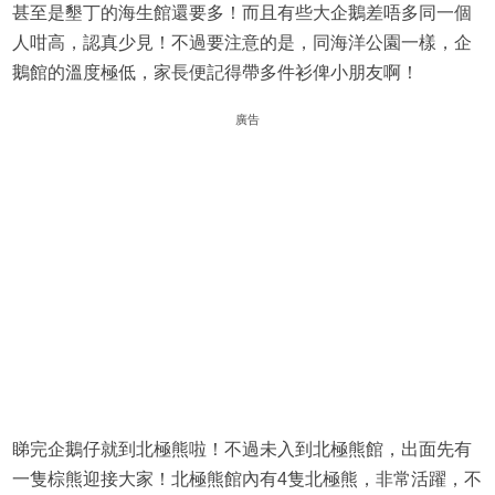
甚至是墾丁的海生館還要多！而且有些大企鵝差唔多同一個
人咁高，認真少見！不過要注意的是，同海洋公園一樣，企
鵝館的溫度極低，家長便記得帶多件衫俾小朋友啊！
廣告
睇完企鵝仔就到北極熊啦！不過未入到北極熊館，出面先有
一隻棕熊迎接大家！北極熊館內有4隻北極熊，非常活躍，不