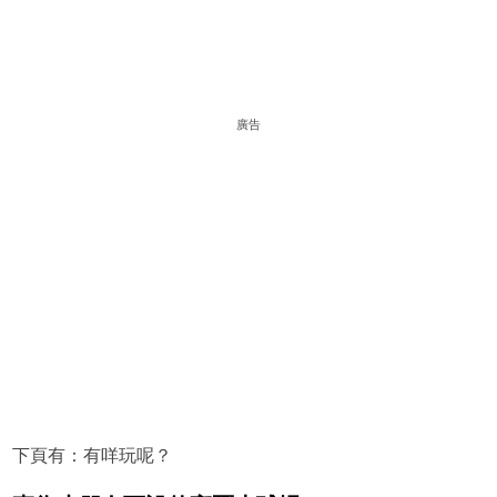
廣告
下頁有：有咩玩呢？