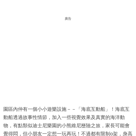
廣告
園區內仲有一個小小遊樂設施－－「海底互動船」！海底互
動船透過故事性情節，加入一些視覺效果及真實的海洋動
物，有點類似迪士尼樂園的小熊維尼歷險之旅，家長可能會
覺得悶，但小朋友一定想一玩再玩！不過都有限制o架，身高