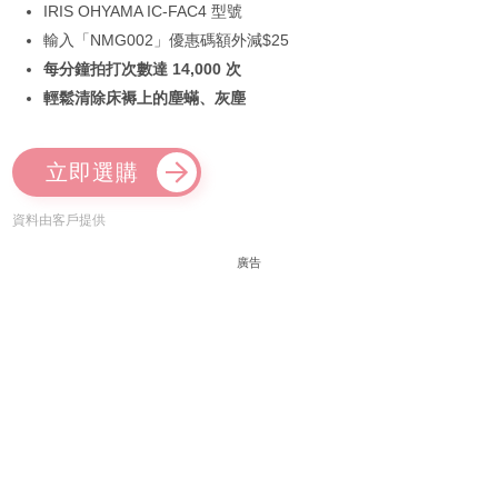
IRIS OHYAMA IC-FAC4 型號
輸入「NMG002」優惠碼額外減$25
每分鐘拍打次數達 14,000 次
輕鬆清除床褥上的塵蟎、灰塵
立即選購
資料由客戶提供
廣告