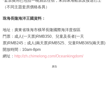
*套票費用已包括一晚酒店住宿，來回珠海船票及接送巴士
（不同主題套房價格各異）
珠海長隆海洋王國資料：
地址：廣東省珠海市橫琴長隆國際海洋度假區
門票：成人(一天票)RMB350、兒童及長者(一天
票)RMB245；成人(兩天票)RMB525、兒童RMB365(兩天票)
開放時間：10am-8pm
網址：
http://zh.chimelong.com/Oceankingdom/
廣告