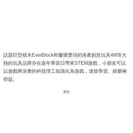
話題巨型積木EverBlock和屢獲獎項的港產創意玩具4M等大
熱的玩具品牌亦在嘉年華當日帶來STEM遊戲，小朋友可以
以遊戲將深奧的科技理工知識化為遊戲，達致學習、娛樂兩
得益。
廣告