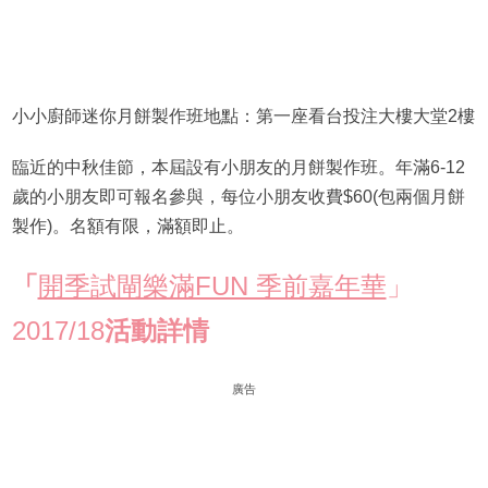
小小廚師迷你月餅製作班地點：第一座看台投注大樓大堂2樓
臨近的中秋佳節，本屆設有小朋友的月餅製作班。年滿6-12
歲的小朋友即可報名參與，每位小朋友收費$60(包兩個月餅
製作)。名額有限，滿額即止。
「
開季試閘樂滿FUN 季前嘉年華
」
2017/18
活動詳情
廣告