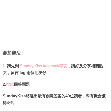
參加辦法：
1. 請先到
Sunday Kiss facebook專頁
，讚好及分享相關貼
文，留言 tag 兩位朋友仔
2.
按此
回答問題
SundayKiss將選出最有創意答案的40位讀者，即有機會獲
得
4張。