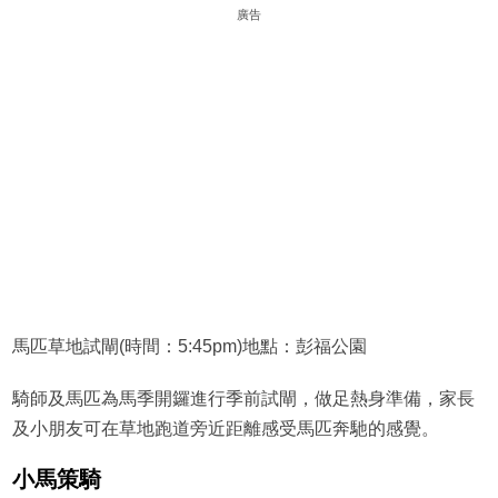
廣告
馬匹草地試閘(時間：5:45pm)地點：彭福公園
騎師及馬匹為馬季開鑼進行季前試閘，做足熱身準備，家長
及小朋友可在草地跑道旁近距離感受馬匹奔馳的感覺。
小馬策騎