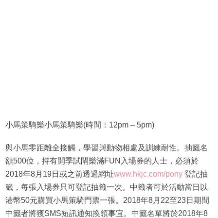
小馬策騎樂小馬策騎樂(時間：12pm – 5pm)
與小馬零距離全接觸，學習與動物相處及訓練耐性。抽籤名
額500位，持有開季試閘樂滿FUN入場券的人士，必須於
2018年8月19日或之前透過網址
www.hkjc.com/pony
登記抽
籤，每張入場券只可登記抽籤一次。中籤者可於活動當日以
港幣50元購買小馬策騎門票一張。2018年8月22至23日期間
中籤者將獲SMS短訊通知換領事宜。中籤名單將於2018年8