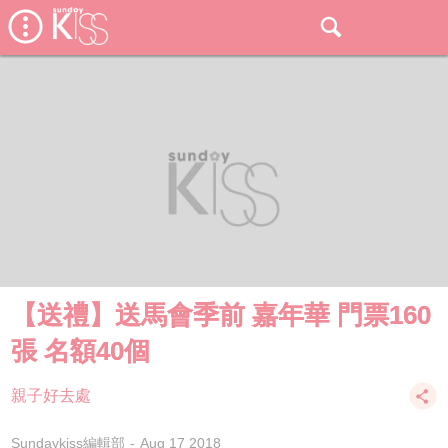
【送禮】送馬會季前 嘉年華 門票160
張 名額40個
親子好去處
Sundaykiss編輯部
Aug 17 2018