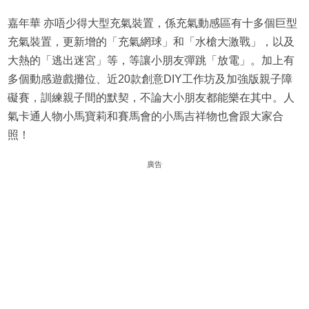
嘉年華 亦唔少得大型充氣裝置，係充氣動感區有十多個巨型
充氣裝置，更新增的「充氣網球」和「水槍大激戰」，以及
大熱的「逃出迷宮」等，等讓小朋友彈跳「放電」。加上有
多個動感遊戲攤位、近20款創意DIY工作坊及加強版親子障
礙賽，訓練親子間的默契，不論大小朋友都能樂在其中。人
氣卡通人物小馬寶莉和賽馬會的小馬吉祥物也會跟大家合
照！
廣告