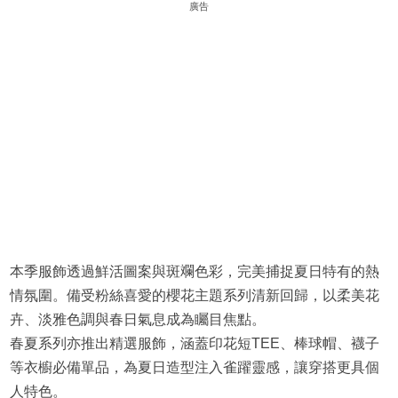
廣告
本季服飾透過鮮活圖案與斑斕色彩，完美捕捉夏日特有的熱
情氛圍。備受粉絲喜愛的櫻花主題系列清新回歸，以柔美花
卉、淡雅色調與春日氣息成為矚目焦點。
春夏系列亦推出精選服飾，涵蓋印花短TEE、棒球帽、襪子
等衣櫥必備單品，為夏日造型注入雀躍靈感，讓穿搭更具個
人特色。