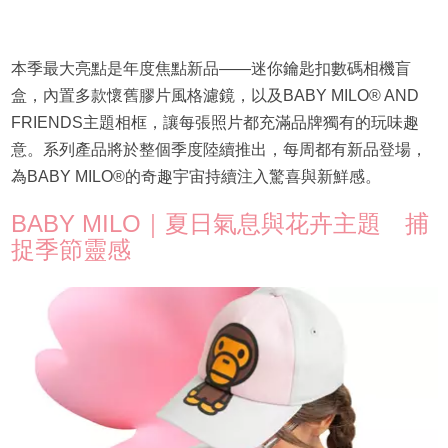
本季最大亮點是年度焦點新品——迷你鑰匙扣數碼相機盲
盒，內置多款懷舊膠片風格濾鏡，以及BABY MILO® AND
FRIENDS主題相框，讓每張照片都充滿品牌獨有的玩味趣
意。系列產品將於整個季度陸續推出，每周都有新品登場，
為BABY MILO®的奇趣宇宙持續注入驚喜與新鮮感。
BABY MILO｜夏日氣息與花卉主題 捕
捉季節靈感