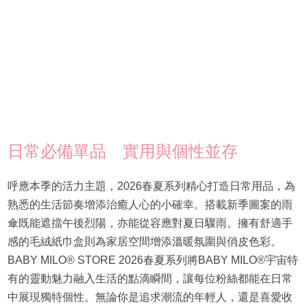
日常必備單品 實用與個性並存
呼應本季的活力主題，2026春夏系列精心打造日常用品，為
熟悉的生活節奏增添治癒人心的小確幸。搭載新季圖案的雨
傘既能遮擋午後烈陽，亦能從容應對夏日驟雨。擁有舒適手
感的毛絨紙巾盒則為家居空間增添溫暖氛圍與俏皮色彩。
BABY MILO® STORE 2026春夏系列將BABY MILO®宇宙特
有的靈動魅力融入生活的點滴瞬間，讓每位粉絲都能在日常
中展現獨特個性。無論你是追求潮流的年輕人，還是喜愛收