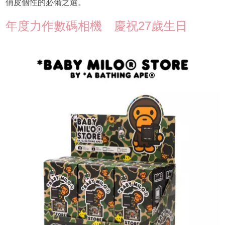
俏皮個性的必備之選。
年度力作數碼相機 慶祝27歲生日