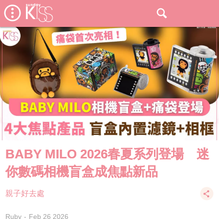
BABY MILO 2026春夏系列登場 迷
你數碼相機盲盒成焦點新品
親子好去處
Ruby
Feb 26 2026