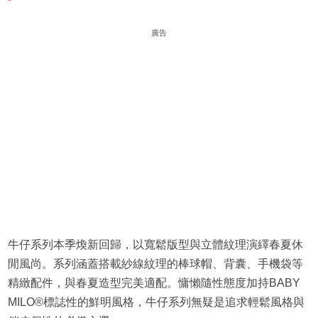
廣告
牛仔系列本季煥新回歸，以寬鬆版型與立體紋理演繹春夏休
閒風尚。系列涵蓋搭載紗線紋理的棒球帽、背囊、手機袋等
精緻配件，與春夏造型完美適配。慵懶隨性態度加持BABY
MILO®標誌性的鮮明風格，牛仔系列無疑是追求輕鬆風格與