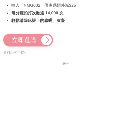
輸入「NMG002」優惠碼額外減$25
每分鐘拍打次數達 14,000 次
輕鬆清除床褥上的塵蟎、灰塵
立即選購
資料由客戶提供
廣告