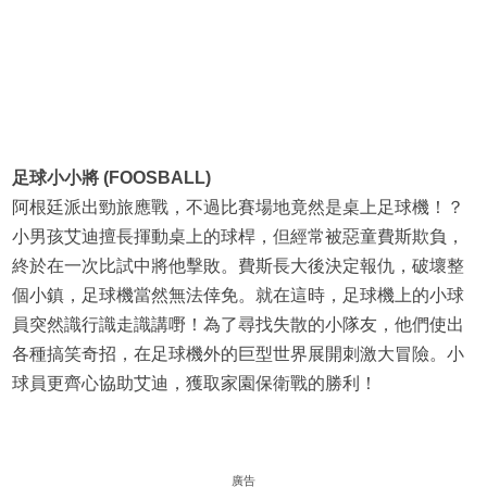
足球小小將 (FOOSBALL)
阿根廷派出勁旅應戰，不過比賽場地竟然是桌上足球機！？
小男孩艾迪擅長揮動桌上的球桿，但經常被惡童費斯欺負，
終於在一次比試中將他擊敗。費斯長大後決定報仇，破壞整
個小鎮，足球機當然無法倖免。就在這時，足球機上的小球
員突然識行識走識講嘢！為了尋找失散的小隊友，他們使出
各種搞笑奇招，在足球機外的巨型世界展開刺激大冒險。小
球員更齊心協助艾迪，獲取家園保衛戰的勝利！
廣告