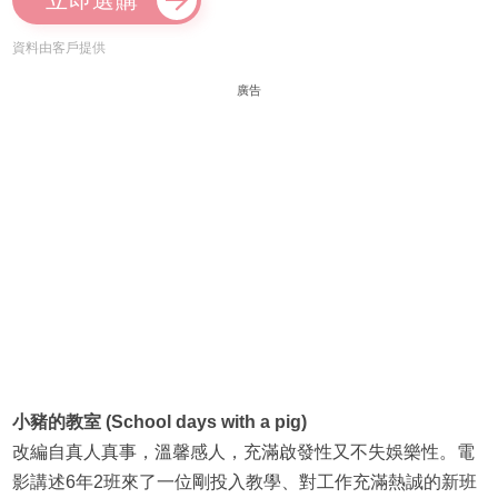
立即選購
資料由客戶提供
廣告
小豬的教室 (School days with a pig)
改編自真人真事，溫馨感人，充滿啟發性又不失娛樂性。電
影講述6年2班來了一位剛投入教學、對工作充滿熱誠的新班