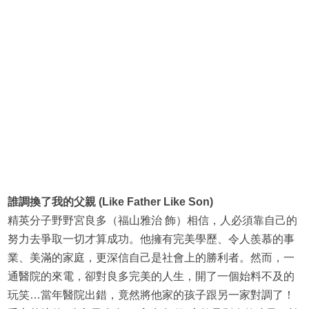
誰調換了我的父親 (Like Father Like Son)
精英分子野野宮良多（福山雅治 飾）相信，人必須靠自己的
努力去爭取一切才算成功。他擁有完美學歷、令人羨慕的事
業、美滿的家庭，更深信自己是社會上的勝利者。然而，一
通醫院的來電，卻對良多完美的人生，開了一個始料不及的
玩笑…當年醫院出錯，竟然將他家的孩子跟另一家對調了！