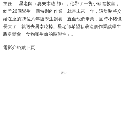
主任 — 星老師（妻夫木聰 飾），他帶了一隻小豬進教室，
給予26個學生一個特別的作業，就是未來一年，這隻豬將交
給在座的26位六年級學生飼養，直至他們畢業，屆時小豬也
長大了，就送去屠宰吃掉。星老師希望藉著這個作業讓學生
親身體會「食物和生命的關聯性」。
電影介紹續下頁
廣告