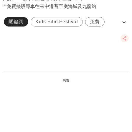
**免費接駁專車往來中港薈至奧海城及九龍站
關鍵詞
Kids Film Festival
免費
遊戲
野餐
廣告