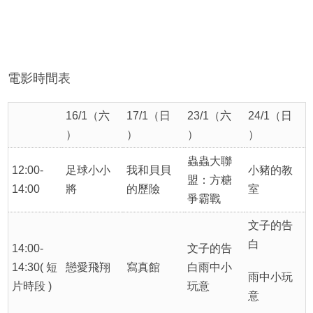
電影時間表
16/1（六
17/1（日
23/1（六
24/1（日
）
）
）
）
蟲蟲大聯
12:00-
足球小小
我和貝貝
小豬的教
盟：方糖
14:00
將
的歷險
室
爭霸戰
文子的告
白
14:00-
文子的告
14:30( 短
戀愛飛翔
寫真館
白雨中小
雨中小玩
片時段 )
玩意
意