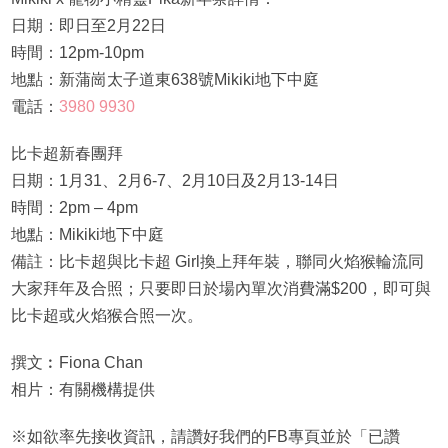
日期：即日至2月22日
時間：12pm-10pm
地點：新蒲崗太子道東638號Mikiki地下中庭
電話：
3980 9930
比卡超新春團拜
日期：1月31、2月6-7、2月10日及2月13-14日
時間：2pm – 4pm
地點：Mikiki地下中庭
備註：比卡超與比卡超 Girl換上拜年裝，聯同火焰猴輪流同
大家拜年及合照；只要即日於場內單次消費滿$200，即可與
比卡超或火焰猴合照一次。
撰文︰Fiona Chan
相片：有關機構提供
※如欲率先接收資訊，請讚好我們的FB專頁並於「已讚