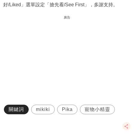
好/Liked」選單設定「搶先看/See First」，多謝支持。
廣告
關鍵詞
mikiki
Pika
寵物小精靈