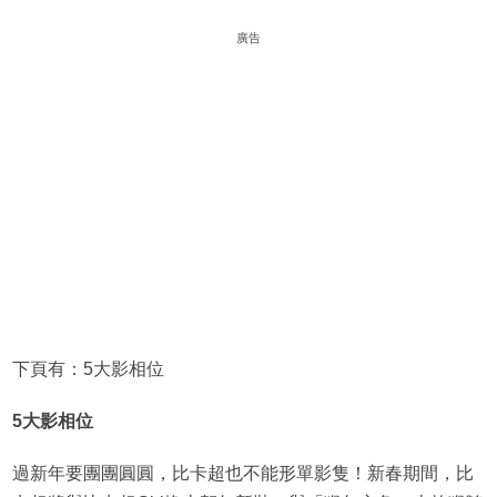
廣告
下頁有：5大影相位
5大影相位
過新年要團團圓圓，比卡超也不能形單影隻！新春期間，比