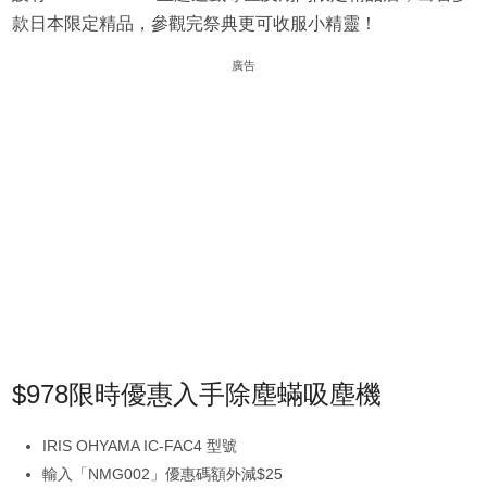
款日本限定精品，參觀完祭典更可收服小精靈！
廣告
$978限時優惠入手除塵蟎吸塵機
IRIS OHYAMA IC-FAC4 型號
輸入「NMG002」優惠碼額外減$25