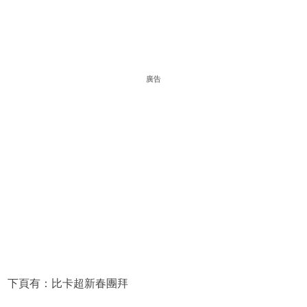
廣告
下頁有：比卡超新春團拜