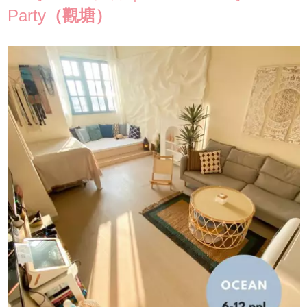
Party
（觀塘）