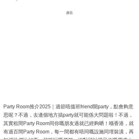
廣告
Party Room推介2025｜過節唔搵班friend開party，點會夠意
思呢？不過，去邊個地方搞party就可能係大問題啦！不過，
其實租間Party Room同你嘅朋友過就已經夠晒！喺香港，就
有過百間Party Room，每一間都有唔同嘅設施同埋裝潢，再