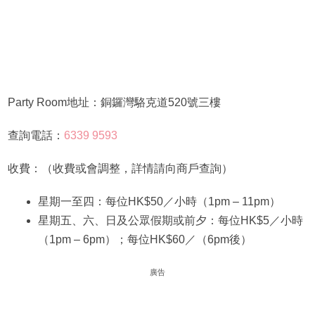
Party Room地址：銅鑼灣駱克道520號三樓
查詢電話：
6339 9593
收費：（收費或會調整，詳情請向商戶查詢）
星期一至四：每位HK$50／小時（1pm – 11pm）
星期五、六、日及公眾假期或前夕：每位HK$5／小時
（1pm – 6pm）；每位HK$60／（6pm後）
廣告