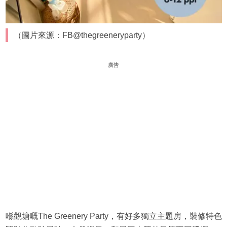
（圖片來源：FB@thegreeneryparty）
廣告
喺觀塘嘅The Greenery Party，有好多獨立主題房，裝修特色