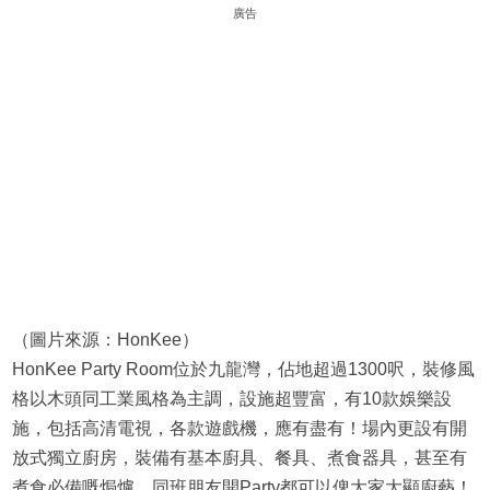
廣告
（圖片來源：HonKee）
HonKee Party Room位於九龍灣，佔地超過1300呎，裝修風
格以木頭同工業風格為主調，設施超豐富，有10款娛樂設
施，包括高清電視，各款遊戲機，應有盡有！場內更設有開
放式獨立廚房，裝備有基本廚具、餐具、煮食器具，甚至有
煮食必備嘅焗爐，同班朋友開Party都可以俾大家大顯廚藝！