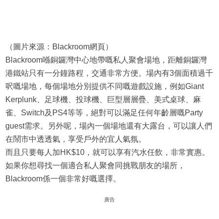
（圖片來源：Blackroom網頁）
Blackroom喺銅鑼灣中心地帶嘅私人聚會場地，距離銅鑼灣
港鐵站只有一分鐘路程，交通非常方便。場內有3個面積過千
呎嘅場地，每個場地分別提供不同嘅遊戲設施，例如Giant
Kerplunk、足球機、投球機、巨型層層疊、美式桌球、麻
雀、Switch及PS4等等，絕對可以滿足任何年齡層嘅Party
guest需求。另外呢，場內一個場地還有大露台，可以讓人們
在鬧市中透透氣，享受戶外的宜人氣氛。
而且只要每人加HK$10，就可以享有汽水任飲，非常實惠。
如果你想尋找一個適合私人聚會同挑戰朋友的場所，
Blackroom係一個非常好嘅選擇。
廣告