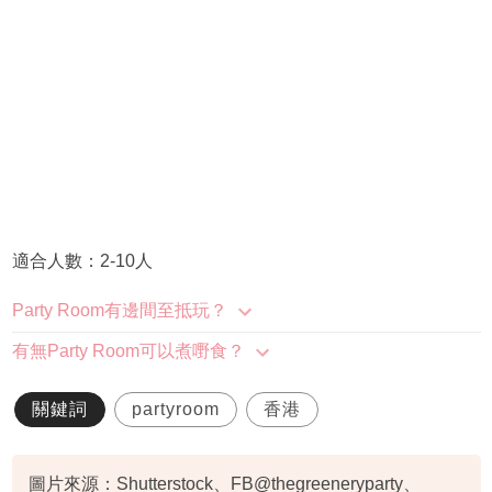
適合人數：2-10人
Party Room有邊間至抵玩？
有無Party Room可以煮嘢食？
關鍵詞
partyroom
香港
圖片來源：Shutterstock、FB@thegreeneryparty、