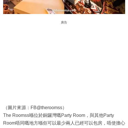
廣告
（圖片來源：FB@theroomss）
The Roomss喺位於銅鑼灣嘅Party Room，與其他Party
Room唔同嘅地方喺佢可以最少兩人已經可以包房，唔使擔心