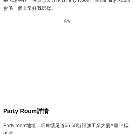
果你想尋找一個實惠又方便嘅Party Room，呢間Party Room
會係一個非常好嘅選擇。
廣告
Party Room詳情
Party room地址：旺角塘尾道66-68號福強工業大廈A座14樓
05室