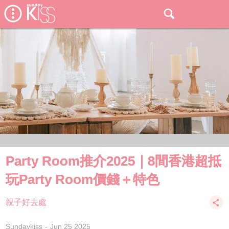
Party Room推介2025｜8間香港超抵
玩Party Room價錢＋特色
親子好去處
Sundaykiss
Jun 25 2025