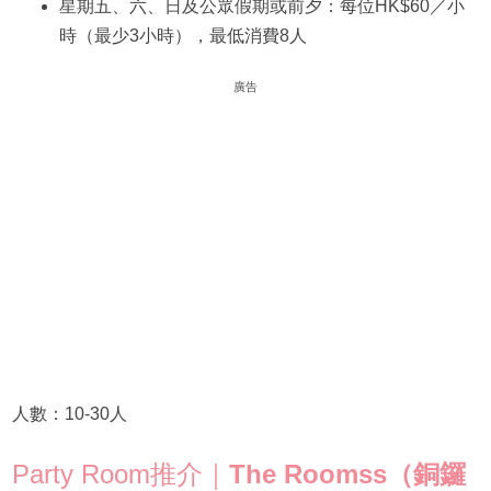
星期五、六、日及公眾假期或前夕：每位HK$60／小
時（最少3小時），最低消費8人
廣告
人數：10-30人
Party Room推介｜
The Roomss（銅鑼