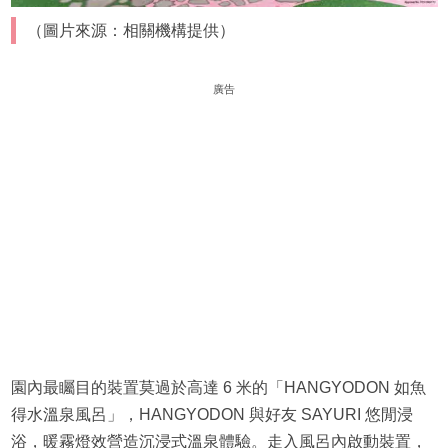
（圖片來源：相關機構提供）
廣告
園內最矚目的裝置莫過於高達 6 米的「HANGYODON 如魚
得水溫泉風呂」，HANGYODON 與好友 SAYURI 悠閒浸
浴，暖霧燈效營造沉浸式溫泉體驗。走入風呂內啟動裝置，