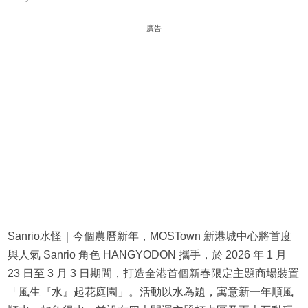
廣告
Sanrio水怪｜今個農曆新年，MOSTown 新港城中心將首度
與人氣 Sanrio 角色 HANGYODON 攜手，於 2026 年 1 月
23 日至 3 月 3 日期間，打造全港首個新春限定主題商場裝置
「風生『水』起花庭園」。活動以水為題，寓意新一年順風