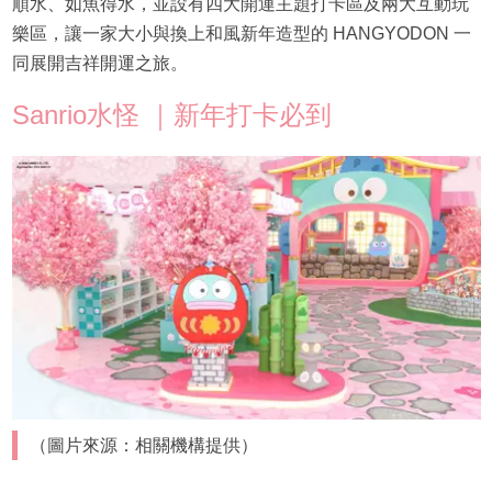
順水、如魚得水，並設有四大開運主題打卡區及兩大互動玩
樂區，讓一家大小與換上和風新年造型的 HANGYODON 一
同展開吉祥開運之旅。
Sanrio水怪 ｜新年打卡必到
（圖片來源：相關機構提供）