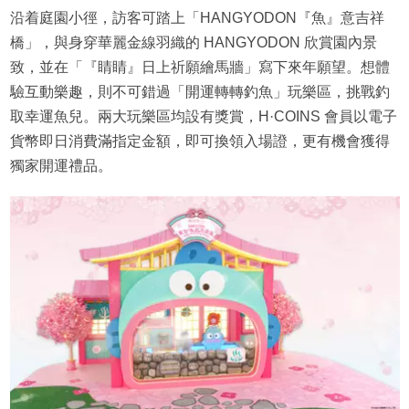
沿着庭園小徑，訪客可踏上「HANGYODON『魚』意吉祥
橋」，與身穿華麗金線羽織的 HANGYODON 欣賞園內景
致，並在「『睛睛』日上祈願繪馬牆」寫下來年願望。想體
驗互動樂趣，則不可錯過「開運轉轉釣魚」玩樂區，挑戰釣
取幸運魚兒。兩大玩樂區均設有獎賞，H·COINS 會員以電子
貨幣即日消費滿指定金額，即可換領入場證，更有機會獲得
獨家開運禮品。