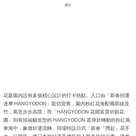
廣告
花庭園內設有多個精心設計的打卡熱點。入口由「新春招運
達摩 HANGYODON」親切迎賓，園內粉紅花海配襯翠綠茂
竹，寓意步步高陞；而「HANGYODON 花開富貴祈願花
圃」則有招福貓造型的 HANGYODON 置身於轉動的粉紅風
車海中，象徵好運流轉。同場特設日式「新春『撈起』花手