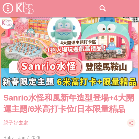
Sanrio水怪和風新年造型登場+4大開
運主題/6米高打卡位/日本限量精品
親子好去處
Ruby
Jan 7 2026