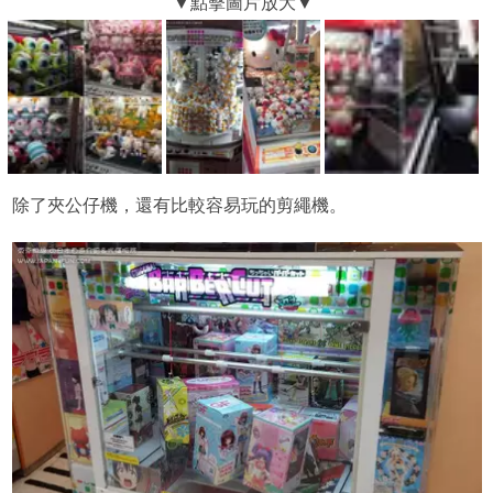
除了夾公仔機，還有比較容易玩的剪繩機。