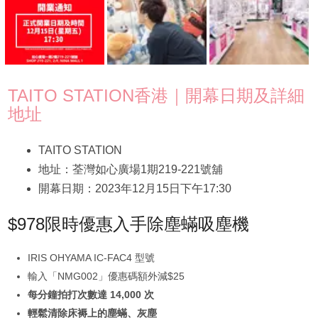
TAITO STATION香港｜開幕日期及詳細
地址
TAITO STATION
地址：荃灣如心廣場1期219-221號舖
開幕日期：2023年12月15日下午17:30
$978限時優惠入手除塵蟎吸塵機
IRIS OHYAMA IC-FAC4 型號
輸入「NMG002」優惠碼額外減$25
每分鐘拍打次數達 14,000 次
輕鬆清除床褥上的塵蟎、灰塵