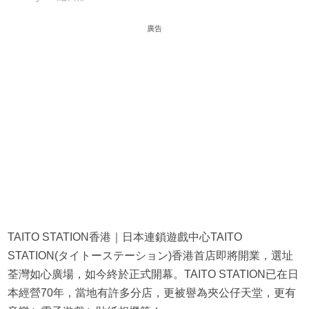
廣告
TAITO STATION香港｜日本連鎖遊戲中心TAITO
STATION(タイトーステーション)香港首店即將開業，選址
荃灣如心廣場，如今終於正式開幕。TAITO STATION已在日
本經營70年，當地有許多分店，更被譽為夾公仔天堂，更有