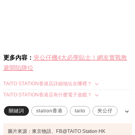
更多內容：
夾公仔機4大必學貼士！網友實戰教
避開陷阱位
TAITO STATION香港店詳細地址在哪裡？
TAITO STATION香港店有什麼電子遊戲？
關鍵詞
station香港
taito
夾公仔
日本
圖片來源：東京物語、FB@TAITO Station HK