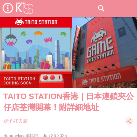
TAITO STATION香港｜日本連鎖夾公
仔店荃灣開幕！附詳細地址
親子好去處
Sundaykiss編輯部
Jun 26 2025