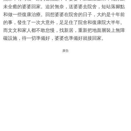
未全癒的婆婆回家。迫於無奈，送婆婆去院舍，短站落腳點
和做一些復康治療。回想婆婆在院舍的日子，大約是十年前
的事，發生了一次大意外，足足住了院舍和復康院大半年。
而文文和家人都不敢怠慢，找新居，重新把地面層裝上無障
礙設施，待一切準備好，婆婆也準備好就接回家。
廣告