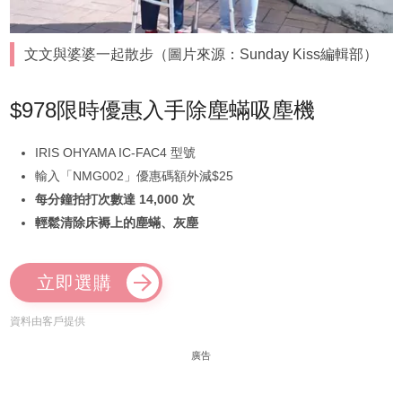
文文與婆婆一起散步（圖片來源：Sunday Kiss編輯部）
$978限時優惠入手除塵蟎吸塵機
IRIS OHYAMA IC-FAC4 型號
輸入「NMG002」優惠碼額外減$25
每分鐘拍打次數達 14,000 次
輕鬆清除床褥上的塵蟎、灰塵
立即選購
資料由客戶提供
廣告