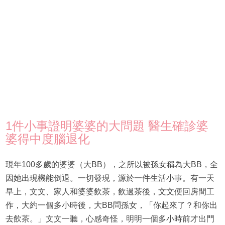
1件小事證明婆婆的大問題 醫生確診婆
婆得中度腦退化
現年100多歲的婆婆（大BB），之所以被孫女稱為大BB，全
因她出現機能倒退。一切發現，源於一件生活小事。有一天
早上，文文、家人和婆婆飲茶，飲過茶後，文文便回房間工
作，大約一個多小時後，大BB問孫女，「你起來了？和你出
去飲茶。」文文一聽，心感奇怪，明明一個多小時前才出門