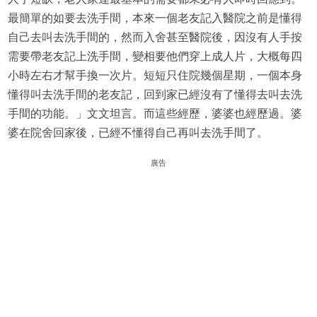
最簡單的如要去洗手間，本來一個老友記入醫院之前是懂得
自己去叫去洗手間的，然而入舍甚至醫院後，因沒有人手按
需要帶老友記上洗手間，變相要他們穿上成人片，大概每四
小時左右才幫手換一次片。短短只住院幾個星期，一個本身
懂得叫去洗手間的老友記，回到家已經沒有了懂得去叫去洗
手間的功能。」文文坦言。而這些經歷，婆婆也經歷過。婆
婆在院舍回家後，已經不懂得自己再叫去洗手間了。
廣告