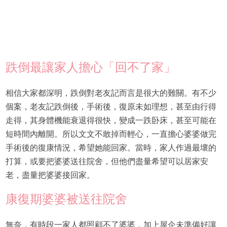
跌倒最讓家人擔心「回不了家」
相信大家都深明，跌倒對老友記而言是很大的難關。有不少
個案，老友記跌倒後，手術後，復原未如理想，甚至由行得
走得，其身體機能衰退得很快，變成一跌卧床，甚至可能在
短時間內離開。所以文文不敢掉而輕心，一直擔心婆婆做完
手術後的復康情況，希望她能回家。當時，家人作過最壞的
打算，或要把婆婆送往院舍，但他們盡量希望可以居家安
老，盡量把婆婆接回家。
康復期婆婆被送往院舍
無奈，有時段一家人都照顧不了婆婆，加上屋企未準備好讓