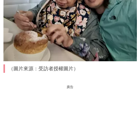
（圖片來源：受訪者授權圖片）
廣告