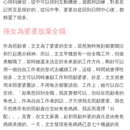
心得到練習，從中可以得到互動機會，遊戲和訓練，對老友
記而言是很好的，從玩中學。婆婆自從回到日間中心後，都
精靈了很多。
孫女為婆婆放棄全職
作為照顧者，文文為了婆婆的安全，當然無時無刻都要關注
和打起萬分精神。所以，文文早幾曾有一份全職工作，但後
來離職了，當時她還未決定好未來新的工作方向，剛好可以
用一個自由工作者的形式去繼續工作，這樣，時間就會彈性
很多，文文可以同時兼顧工作和照顧婆婆。於是，文文就會
周末陪婆婆覆診，不用每次都要請假。工作上，她可以自己
安排。「如果想回到全職，我其實都可以，但站在照顧者的
角色上，作為自由工作者的話，才方便我去照顧婆婆。我也
不想將所有的照顧責任交給爸爸媽媽。我反而選擇『分
配』。」其實，在文文家裹，起初照顧外婆的責任是由爸爸
媽媽承擔的。一天，文文發現爸爸媽媽已是七十幾歲的長