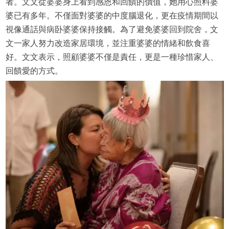
者。文文從婆婆身上看到感恩和回饋的價值，她用心照料婆
婆已有多年。不僅面對婆婆的中度腦退化，更在疫情期間以
視像通話與病卧婆婆保持接觸。為了避免婆婆回到院舍，文
文一家人努力改造家居環境，並注重婆婆的情緒和飲食喜
好。文文表示，照顧婆婆不僅是責任，更是一種珍惜家人、
回饋愛的方式。