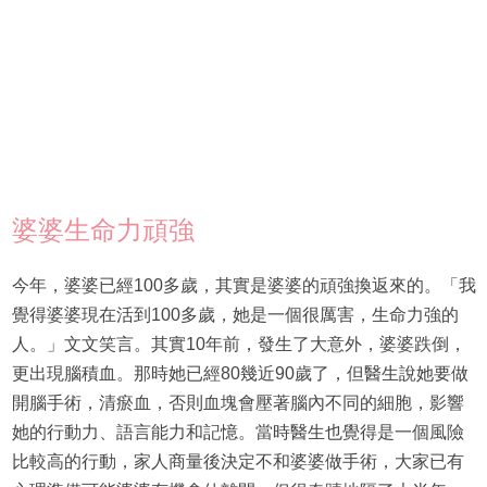
婆婆生命力頑強
今年，婆婆已經100多歲，其實是婆婆的頑強換返來的。「我
覺得婆婆現在活到100多歲，她是一個很厲害，生命力強的
人。」文文笑言。其實10年前，發生了大意外，婆婆跌倒，
更出現腦積血。那時她已經80幾近90歲了，但醫生說她要做
開腦手術，清瘀血，否則血塊會壓著腦內不同的細胞，影響
她的行動力、語言能力和記憶。當時醫生也覺得是一個風險
比較高的行動，家人商量後決定不和婆婆做手術，大家已有