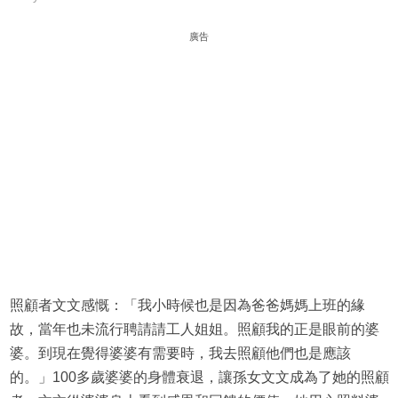
廣告
照顧者文文感慨：「我小時候也是因為爸爸媽媽上班的緣
故，當年也未流行聘請請工人姐姐。照顧我的正是眼前的婆
婆。到現在覺得婆婆有需要時，我去照顧他們也是應該
的。」100多歲婆婆的身體衰退，讓孫女文文成為了她的照顧