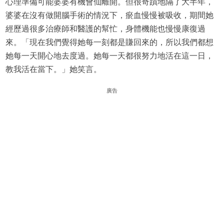
心理準備可能婆婆有機會仙離開。但很奇蹟地隔了大半年，
婆婆在沒有做開腦手術的情況下，瘀血慢慢被吸收，期間她
經歷過很多治療師和醫護的幫忙，身體機能也慢慢康復過
來。「現在我們覺得她每一刻都是賺回來的，所以我們都想
她每一天開心地去度過。她每一天都很努力地活在這一日，
教我活在當下。」她笑言。
廣告