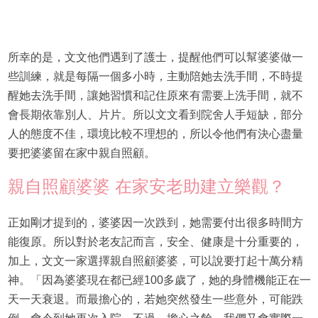
所幸的是，文文他們遇到了護士，提醒他們可以幫婆婆做一
些訓練，就是每隔一個多小時，主動陪她去洗手間，不時提
醒她去洗手間，讓她習慣和記住原來有需要上洗手間，就不
會長期依靠別人、片片。所以文文看到院舍人手短缺，部分
人的態度不佳，環境比較不理想的，所以令他們有決心盡量
要把婆婆留在家中親自照顧。
親自照顧婆婆 在家安老助建立樂觀？
正如剛才提到的，婆婆因一次跌到，她需要付出很多時間方
能復原。所以對於老友記而言，安全、健康是十分重要的，
加上，文文一家選擇親自照顧婆婆，可以說要打起十萬分精
神。「因為婆婆現在都已經100多歲了，她的身體機能正在一
天一天衰退。而最擔心的，若她突然發生一些意外，可能跌