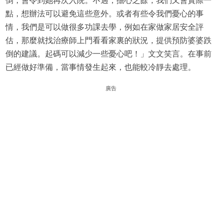
倒，會令到她再次入院。不過，擔心之餘，我們又會實際一
點，想辦法可以避免這些意外。或者有些令我們憂心的事
情，我們是可以做很多功課去學，例如在家做家居安全評
估，那麼就找治療師上門看看家裏的狀況，提供預防婆婆跌
倒的建議。起碼可以減少一些憂心吧！」文文笑言。在事前
已經做好準備，當事情發生起來，也能較冷靜去處理。
廣告