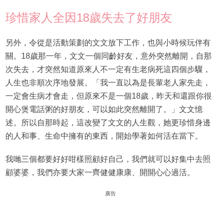
珍惜家人全因18歲失去了好朋友
另外，令從是活動策劃的文文放下工作，也與小時候玩伴有
關。18歲那一年，文文一個同齡好友，意外突然離開，自那
次失去，才突然知道原來人不一定有生老病死這四個步驟，
人生也非順次序地發展。「我一直以為是長輩老人家先走，
一定會生病才會走，但原來不是一個18歲，昨天和還跟你很
開心煲電話粥的好朋友，可以如此突然離開了。」文文憶
述。所以自那時起，這改變了文文的人生觀，她更珍惜身邊
的人和事、生命中擁有的東西，開始學著如何活在當下。
我哋三個都要好好咁樣照顧好自己，我們就可以好集中去照
顧婆婆，我們亦要大家一齊健健康康、開開心心過活。
廣告