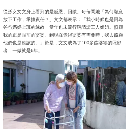
從孫女文文身上看到的是感恩、回饋。每每問她「為何願意
放下工作，承擔責任？」文文都表示：「我小時候也是因為
爸爸媽媽上班的緣故，當年也未流行聘請請工人姐姐。照顧
我的正是眼前的婆婆。到現在覺得婆婆有需要時，我去照顧
他們也是應該的。」於是，文文成為了100多歲婆婆的照顧
者，一做就是6年。