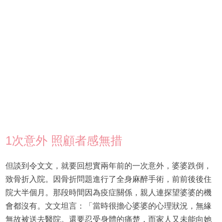
1次意外 照顧者感無措
但談到令文文，就要回想實兩年前的一次意外，婆婆跌倒，
致骨折入院。因骨折問題進行了全身麻醉手術，前前後後住
院大半個月。那段時間因為疫症關係，親人連探望婆婆的機
會都沒有。文文坦言：「當時很擔心婆婆的心理狀況，無緣
無故被送去醫院。還要忍受身體的痛楚，而家人又未能向她