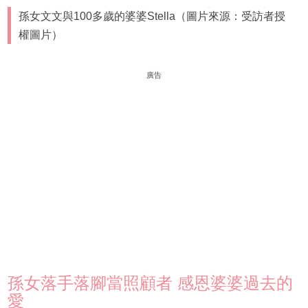
孫女文文與100多歲的婆婆Stella（圖片來源：受訪者授
權圖片）
廣告
孫女落手落腳當照顧者 感恩婆婆過去的
愛