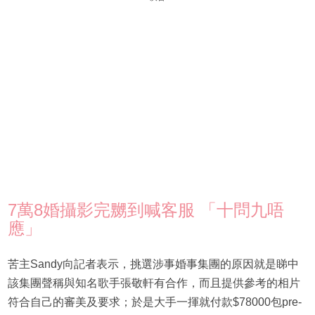
7萬8婚攝影完嬲到喊客服 「十問九唔
應」
苦主Sandy向記者表示，挑選涉事婚事集團的原因就是睇中
該集團聲稱與知名歌手張敬軒有合作，而且提供參考的相片
符合自己的審美及要求；於是大手一揮就付款$78000包pre-