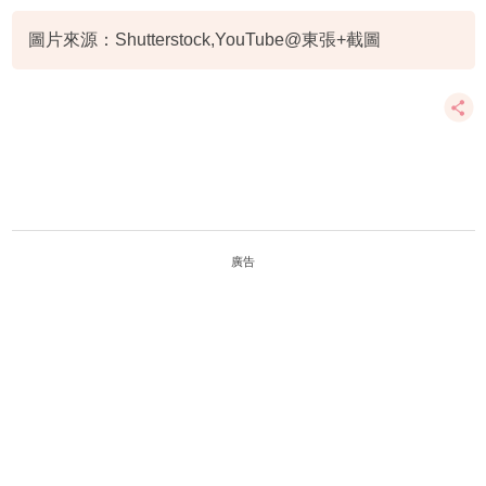
東張西望
圖片來源：Shutterstock,YouTube@東張+截圖
廣告