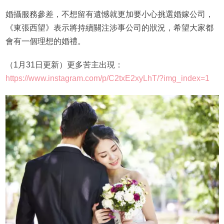
婚攝服務參差，不想留有遺憾就更加要小心挑選婚嫁公司，
《東張西望》表示將持續關注涉事公司的狀況，希望大家都
會有一個理想的婚禮。
（1月31日更新）更多苦主出現：
https://www.instagram.com/p/C2txE2xyLhT/?img_index=1