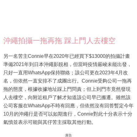
沖繩拍攝一拖再拖 踩上門人去樓空
另一名苦主Connie早在2020年已經買下$13000的拍攝計畫
準備2021年到日本沖繩影靚相，但當時疫情嚴峻未能出發，
只好一直用WhatsApp保持聯絡；該公司更在2023年4月改
名，但依然一直安排不了成團出行。Connie受夠公司一拖再
拖的態度，根據收據地址踩上門問責；但上到門市竟然發現
人去樓空，向附近租戶了解才知道該公司早已搬遷。雖然該
公司客服在WhatsApp不時有回應，但依然沒有回答暫定今年
10月的沖繩行是否可以如期進行，Connie對此十分表示十分
氣憤並表示可能與其仔苦主採取其他行動。
廣告