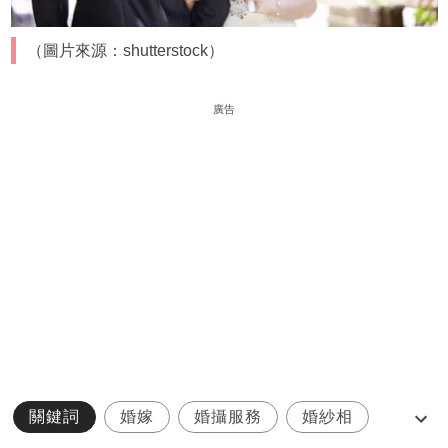
（圖片來源：shutterstock）
廣告
關鍵詞
婚嫁
婚攝服務
婚紗相