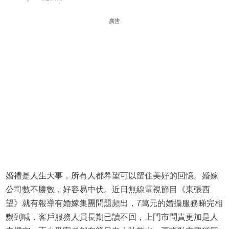
廣告
婚禮是人生大事，所有人都希望可以留住美好的回憶。婚嫁
公司數不勝數，好容易中伏。近日無線電視節目《東張西
望》就有報導有婚嫁集團問題頻出，7萬元的婚攝服務睇完相
嬲到喊，客戶服務人員長期已讀不回，上門市問責更加是人