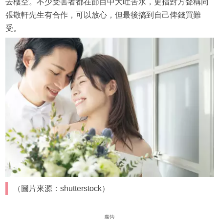
去樓空。不少受害者都在節目中大吐苦水，更指對方聲稱同
張敬軒先生有合作，可以放心，但最後搞到自己俾錢買難
受。
（圖片來源：shutterstock）
廣告