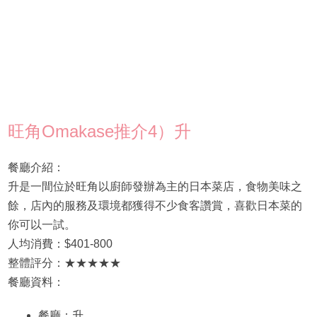
旺角Omakase推介4）升
餐廳介紹：
升是一間位於旺角以廚師發辦為主的日本菜店，食物美味之
餘，店內的服務及環境都獲得不少食客讚賞，喜歡日本菜的
你可以一試。
人均消費：$401-800
整體評分：★★★★★
餐廳資料：
餐廳：升