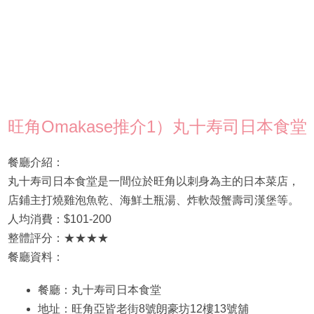
旺角Omakase推介1）丸十寿司日本食堂
餐廳介紹：
丸十寿司日本食堂是一間位於旺角以刺身為主的日本菜店，
店鋪主打燒雞泡魚乾、海鮮土瓶湯、炸軟殼蟹壽司漢堡等。
人均消費：$101-200
整體評分：★★★★
餐廳資料：
餐廳：丸十寿司日本食堂
地址：旺角亞皆老街8號朗豪坊12樓13號舖