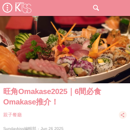
旺角Omakase2025｜6間必食
Omakase推介！
親子餐廳
Sundaykiss編輯部
Jun 26 2025