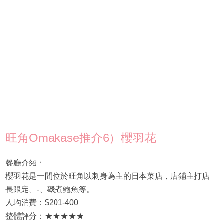
旺角Omakase推介6）櫻羽花
餐廳介紹：
櫻羽花是一間位於旺角以刺身為主的日本菜店，店鋪主打店
長限定、-、磯煮鮑魚等。
人均消費：$201-400
整體評分：★★★★★