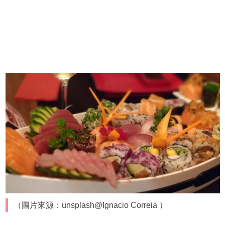
（圖片來源：unsplash@Ignacio Correia ）