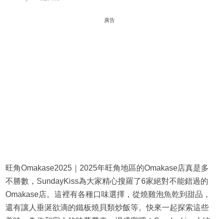
廣告
旺角Omakase2025｜2025年旺角地區的Omakase店真是多
不勝數，SundayKiss為大家精心搜羅了6家絕對不能錯過的
Omakase店。這裡有各種口味選擇，從燒雞泡魚乾到甜品，
還有讓人垂涎欲滴的鐵板燒貝類炒飯等。快來一起探索這些