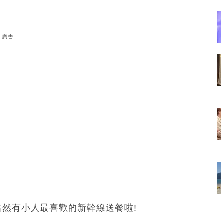
廣告
當然有小人最喜歡的新幹線送餐啦!