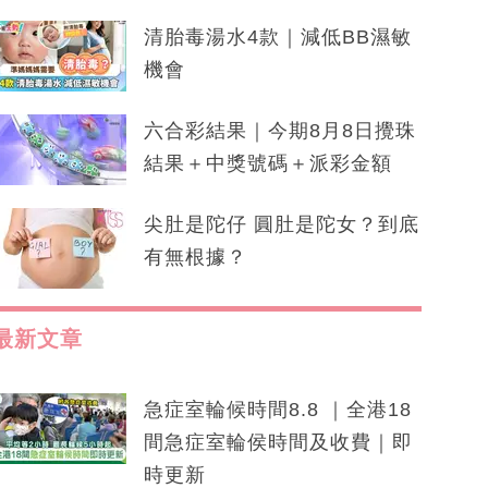
清胎毒湯水4款｜減低BB濕敏
機會
六合彩結果｜今期8月8日攪珠
結果＋中獎號碼＋派彩金額
尖肚是陀仔 圓肚是陀女？到底
有無根據？
最新文章
急症室輪候時間8.8 ｜全港18
間急症室輪侯時間及收費｜即
時更新