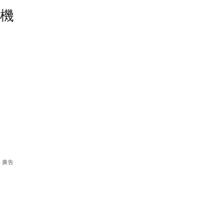
塵機
廣告