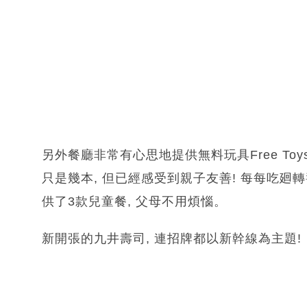
另外餐廳非常有心思地提供無料玩具Free To
只是幾本, 但已經感受到親子友善! 每每吃廻
供了3款兒童餐, 父母不用煩惱。
新開張的九井壽司, 連招牌都以新幹線為主題!