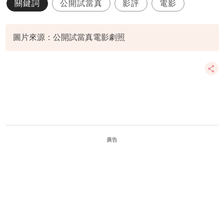
關鍵詞
公開試當真
影評
電影
圖片來源：公開試當真電影劇照
廣告