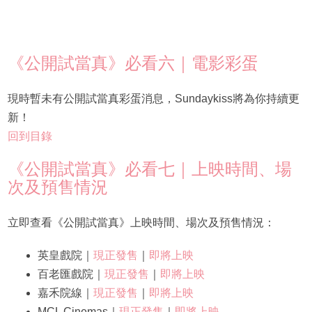
《公開試當真》必看六｜電影彩蛋
現時暫未有公開試當真彩蛋消息，Sundaykiss將為你持續更
新！
回到目錄
《公開試當真》必看七｜上映時間、場
次及預售情況
立即查看《公開試當真》上映時間、場次及預售情況：
英皇戲院｜
現正發售
｜
即將上映
百老匯戲院｜
現正發售
｜
即將上映
嘉禾院線｜
現正發售
｜
即將上映
MCL Cinemas｜
現正發售
｜
即將上映