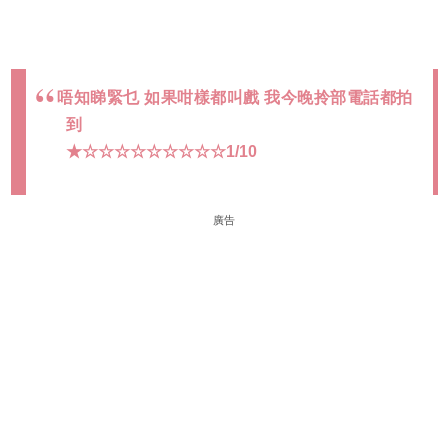
唔知睇緊乜 如果咁樣都叫戲 我今晚拎部電話都拍
到
★☆☆☆☆☆☆☆☆☆1/10
廣告