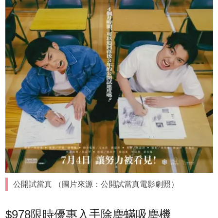
公開試當真 （圖片來源：公開試當真電影劇照）
$978限時優惠入手除塵蟎吸塵機