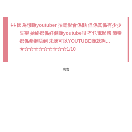
因為想睇youtuber 拍電影會係點 但係真係有少少
失望 始終都係好似睇youtube咁 冇乜電影感 節奏
都係拳握唔到 未睇可以YOUTUBE睇就夠…
★☆☆☆☆☆☆☆☆☆1/10
廣告