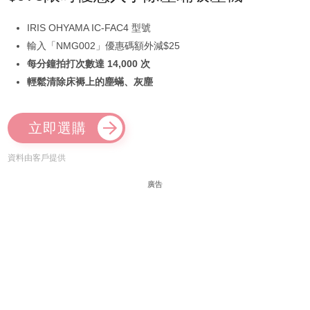
IRIS OHYAMA IC-FAC4 型號
輸入「NMG002」優惠碼額外減$25
每分鐘拍打次數達 14,000 次
輕鬆清除床褥上的塵蟎、灰塵
立即選購
資料由客戶提供
廣告