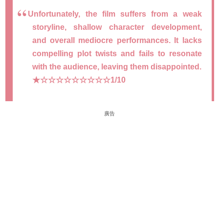
Unfortunately, the film suffers from a weak
storyline, shallow character development,
and overall mediocre performances. It lacks
compelling plot twists and fails to resonate
with the audience, leaving them disappointed.
★☆☆☆☆☆☆☆☆☆1/10
廣告