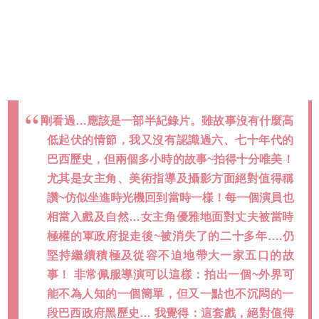
剛看過…應該是一部半紀錄片。雖故事沒有什麼高
低起伏的情節，我又沒有認識過六、七十年代的
巴西歷史，但兩個多小時的故事~拍得十分唯美！
尤其是女主角、美術指導及攝影方面絕對值得稱
讚~仿似坐進時光機回到當時一樣！每一個演員也
相當入戲及自然…女主角優雅地面對丈夫被當時
極權的軍政府捉走後~被消失了的二十多年….仍
堅持繼續積極及從容不迫地帶大一家五口的故
事！ 非常佩服導演可以這樣：拍出一個~外界可
能不為人知的一個簡單，但又一點也不沉悶的一
段巴西政府黑歷史… 我覺得：這套戲，絕對值得