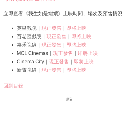
立即查看《我生如是繼續》上映時間、場次及預售情況：
英皇戲院｜
現正發售
｜
即將上映
百老匯戲院｜
現正發售
｜
即將上映
嘉禾院線｜
現正發售
｜
即將上映
MCL Cinemas｜
現正發售
｜
即將上映
Cinema City｜
現正發售
｜
即將上映
新寶院線｜
現正發售
｜
即將上映
回到目錄
廣告