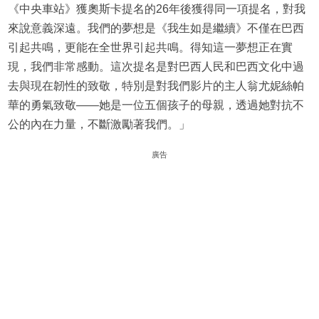
《中央車站》獲奧斯卡提名的26年後獲得同一項提名，對我
來說意義深遠。我們的夢想是《我生如是繼續》不僅在巴西
引起共鳴，更能在全世界引起共鳴。得知這一夢想正在實
現，我們非常感動。這次提名是對巴西人民和巴西文化中過
去與現在韌性的致敬，特別是對我們影片的主人翁尤妮絲帕
華的勇氣致敬——她是一位五個孩子的母親，透過她對抗不
公的內在力量，不斷激勵著我們。」
廣告