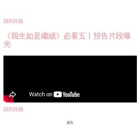
回到目錄
《我生如是繼續》必看五丨預告片段曝
光
回到目錄
廣告