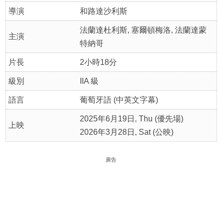
導演
和路達沙利斯
法蘭達杜利斯, 塞爾頓梅洛, 法蘭達蒙
主演
特納哥
片長
2小時18分
級別
IIA 級
語言
葡萄牙語 (中英文字幕)
2025年6月19日, Thu (優先場)
上映
2026年3月28日, Sat (公映)
廣告