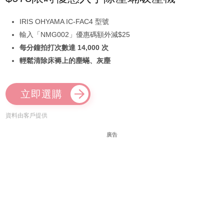
IRIS OHYAMA IC-FAC4 型號
輸入「NMG002」優惠碼額外減$25
每分鐘拍打次數達 14,000 次
輕鬆清除床褥上的塵蟎、灰塵
立即選購
資料由客戶提供
廣告