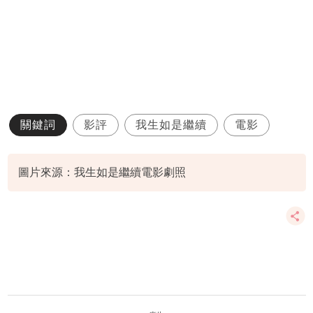
關鍵詞
影評
我生如是繼續
電影
圖片來源：我生如是繼續電影劇照