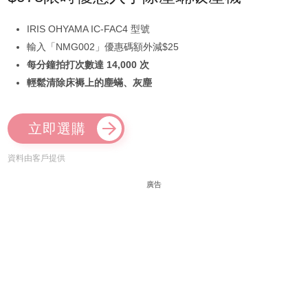
IRIS OHYAMA IC-FAC4 型號
輸入「NMG002」優惠碼額外減$25
每分鐘拍打次數達 14,000 次
輕鬆清除床褥上的塵蟎、灰塵
立即選購
資料由客戶提供
廣告