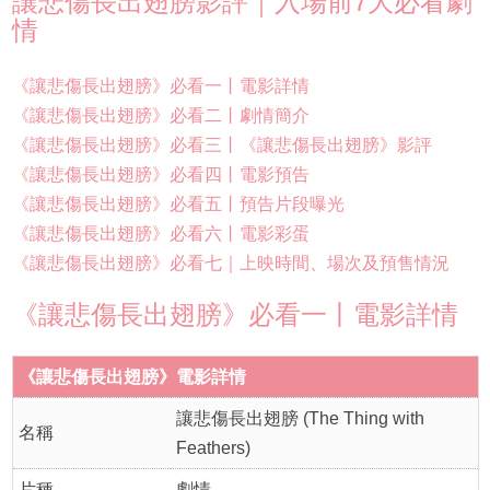
讓悲傷長出翅膀影評｜入場前7大必看劇
情
《讓悲傷長出翅膀》必看一丨電影詳情
《讓悲傷長出翅膀》必看二丨劇情簡介
《讓悲傷長出翅膀》必看三丨《讓悲傷長出翅膀》影評
《讓悲傷長出翅膀》必看四丨電影預告
《讓悲傷長出翅膀》必看五丨預告片段曝光
《讓悲傷長出翅膀》必看六丨電影彩蛋
《讓悲傷長出翅膀》必看七｜上映時間、場次及預售情況
《讓悲傷長出翅膀》必看一丨電影詳情
《讓悲傷長出翅膀》電影詳情
讓悲傷長出翅膀 (The Thing with
名稱
Feathers)
片種
劇情