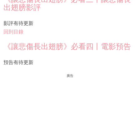
出翅膀影評
影評有待更新
回到目錄
《讓悲傷長出翅膀》必看四丨電影預告
預告有待更新
廣告