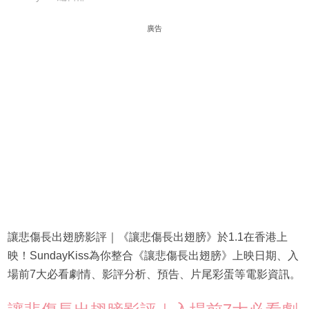
廣告
讓悲傷長出翅膀影評｜《讓悲傷長出翅膀》於1.1在香港上
映！SundayKiss為你整合《讓悲傷長出翅膀》上映日期、入
場前7大必看劇情、影評分析、預告、片尾彩蛋等電影資訊。