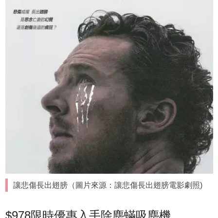
讓悲傷長出翅膀（圖片來源：讓悲傷長出翅膀電影劇照)
$978限時優惠入手除塵蟎吸塵機