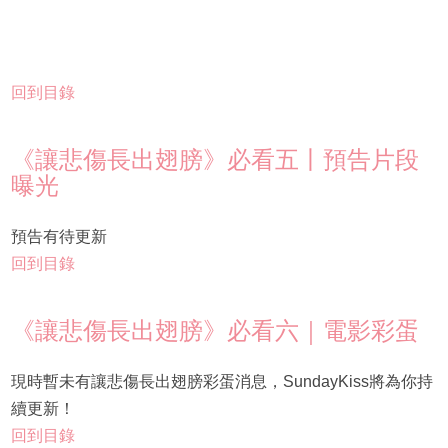
回到目錄
《讓悲傷長出翅膀》必看五丨預告片段
曝光
預告有待更新
回到目錄
《讓悲傷長出翅膀》必看六｜電影彩蛋
現時暫未有讓悲傷長出翅膀彩蛋消息，SundayKiss將為你持
續更新！
回到目錄