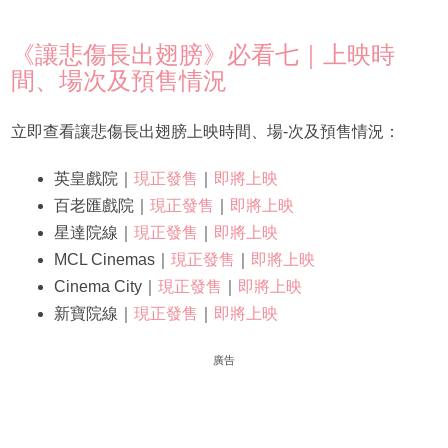
《讓悲傷長出翅膀》必看七｜上映時
間、場次及預售情況
立即查看讓悲傷長出翅膀上映時間、場-次及預售情況：
英皇戲院｜
現正發售
｜
即將上映
百老匯戲院｜
現正發售
｜
即將上映
星達院線｜
現正發售
｜
即將上映
MCL Cinemas｜
現正發售
｜
即將上映
Cinema City｜
現正發售
｜
即將上映
新寶院線｜
現正發售
｜
即將上映
廣告