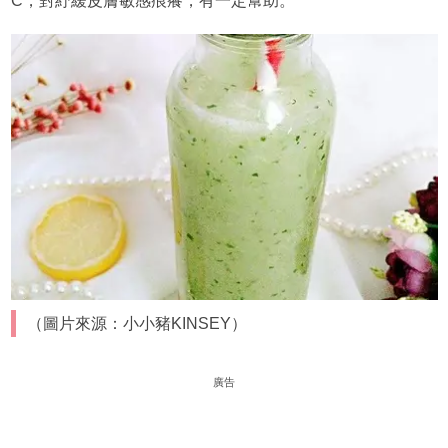
C，對紓緩皮膚敏感痕癢，有一定幫助。
（圖片來源：小小豬KINSEY）
廣告