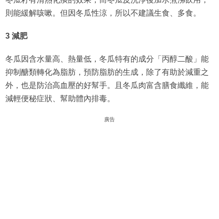
則能緩解咳嗽。但因冬瓜性涼，所以不建議生食、多食。
3 減肥
冬瓜因含水量高、熱量低，冬瓜特有的成分「丙醇二酸」能
抑制醣類轉化為脂肪，預防脂肪的生成，除了有助於減重之
外，也是防治高血壓的好幫手。且冬瓜肉富含膳食纖維，能
減輕便秘症狀、幫助體內排毒。
廣告