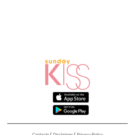
/
/
Contacts
Disclaimer
Privacy Policy