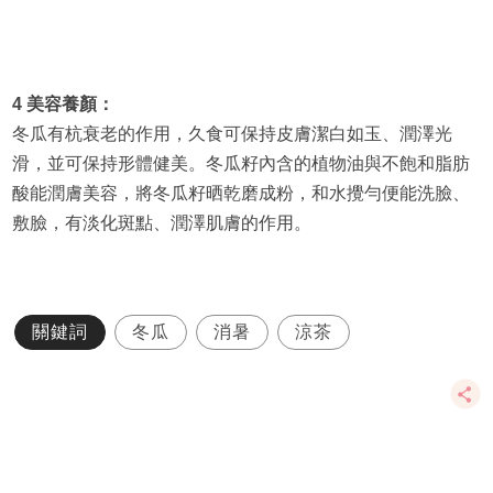
4 美容養顏：
冬瓜有杭衰老的作用，久食可保持皮膚潔白如玉、潤澤光
滑，並可保持形體健美。冬瓜籽內含的植物油與不飽和脂肪
酸能潤膚美容，將冬瓜籽晒乾磨成粉，和水攪勻便能洗臉、
敷臉，有淡化斑點、潤澤肌膚的作用。
關鍵詞
冬瓜
消暑
涼茶