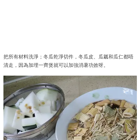
把所有材料洗淨；冬瓜乾淨切件，冬瓜皮、瓜瓤和瓜仁都唔
清走，因為加埋一齊煲就可以加強消暑功效呀。