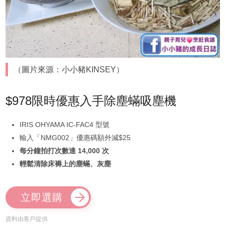
（圖片來源：小小豬KINSEY）
$978限時優惠入手除塵蟎吸塵機
IRIS OHYAMA IC-FAC4 型號
輸入「NMG002」優惠碼額外減$25
每分鐘拍打次數達 14,000 次
輕鬆清除床褥上的塵蟎、灰塵
立即選購
資料由客戶提供