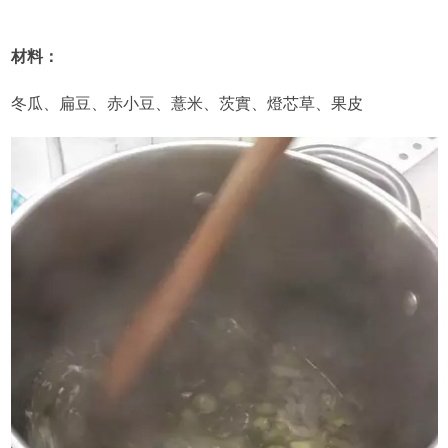
材料：
冬瓜、扁豆、赤小豆、薏米、茨實、燈芯草、果皮