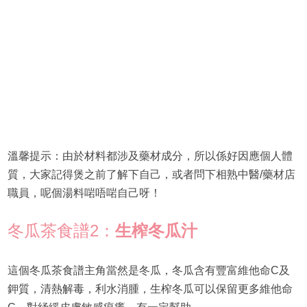
溫馨提示：由於材料都涉及藥材成分，所以係好因應個人體
質，大家記得煲之前了解下自己，或者問下相熟中醫/藥材店
職員，呢個湯料啱唔啱自己呀！
冬瓜茶食譜2：
生榨冬瓜汁
這個冬瓜茶食譜主角當然是冬瓜，冬瓜含有豐富維他命C及
鉀質，清熱解毒，利水消腫，生榨冬瓜可以保留更多維他命