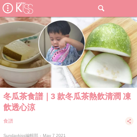
冬瓜茶食譜｜3 款冬瓜茶熱飲清潤 凍
飲透心涼
食譜
Sundaykiss編輯部
May 7 2021