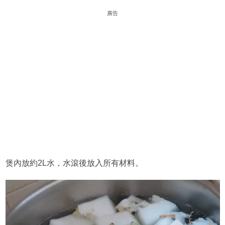
廣告
煲內放約2L水，水滾後放入所有材料。