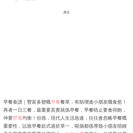
廣告
早餐食譜｜豐富多變嘅
早餐
餐單，有助增進小朋友嘅食慾！
再者一日三餐，最重要其實就係早餐，早餐唔止要食得飽，
仲要
營養
均衡！但係，現代人生活急速，往往會忽略早餐嘅
重要性，以致早餐款式過於單一，呢個都係導致小朋友唔鍾