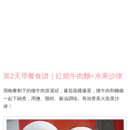
第2天早餐食譜｜紅燒牛肉麵+水果沙律
用晚餐剩下的燉牛肉當湯頭，蕃茄落鑊爆香，燉牛肉和麵條
一起下鍋煮，用鹽、雞粉、麻油調味。再加香蕉火龍果沙
律！