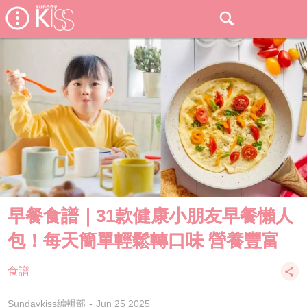
早餐食譜｜31款健康小朋友早餐懶人
包！每天簡單輕鬆轉口味 營養豐富
食譜
Sundaykiss編輯部
Jun 25 2025