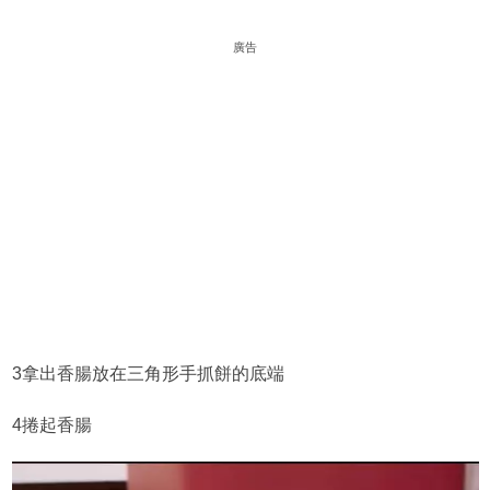
廣告
3拿出香腸放在三角形手抓餅的底端
4捲起香腸