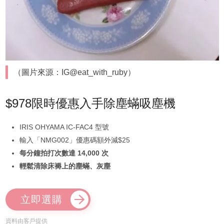
（圖片來源：IG@eat_with_ruby）
$978限時優惠入手除塵蟎吸塵機
IRIS OHYAMA IC-FAC4 型號
輸入「NMG002」優惠碼額外減$25
每分鐘拍打次數達 14,000 次
輕鬆清除床褥上的塵蟎、灰塵
立即選購
資料由客戶提供