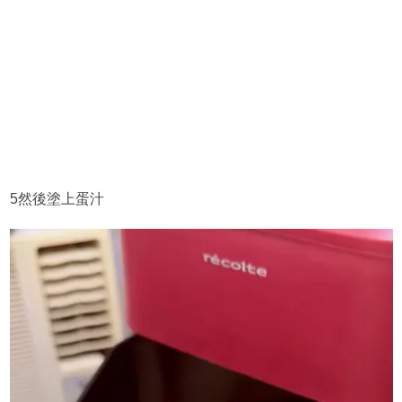
5然後塗上蛋汁