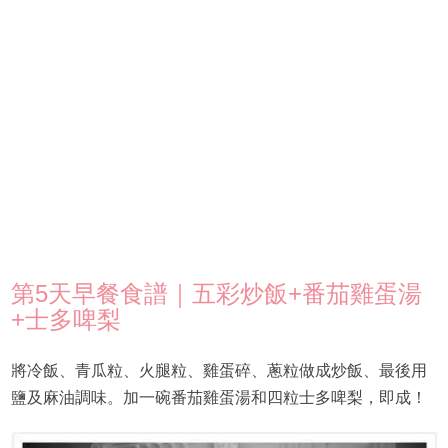
第5天早餐食譜｜五彩炒飯+番茄雞蛋湯
+士多啤梨
將冷飯、青瓜粒、火腿粒、雞蛋碎、蔥粒做成炒飯、最後用
鹽及麻油調味。加一碗番茄雞蛋湯和四粒士多啤梨，即成！