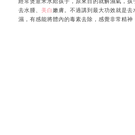
經常煲薏米水給孩子，原來目的就解濕氣，孩
去水腫、
美白
嫩膚。不過講到最大功效就是去
濕，有感能將體內的毒素去除，感覺非常精神