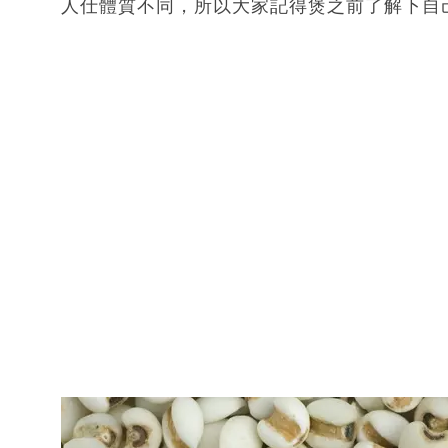
人仕體質不同，所以大家記得煲之前了解下自