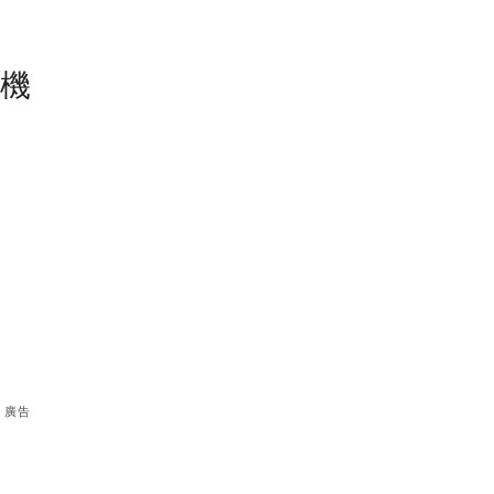
塵機
廣告