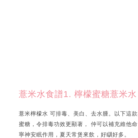
薏米水食譜1. 檸檬蜜糖薏米水
薏米檸檬水 可排毒、美白、去水腫。以下這款
蜜糖，令排毒功效更顯著， 仲可以補充維他
寧神安眠作用，夏天常煲來飲，好瞓好多。