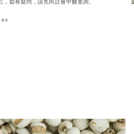
己，如有疑問，請先向註冊中醫查詢。
廣告