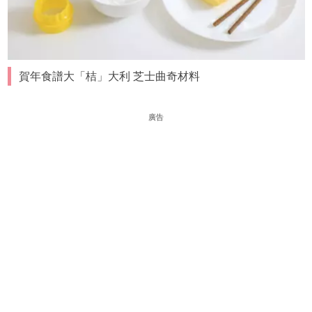
賀年食譜大「桔」大利 芝士曲奇材料
廣告