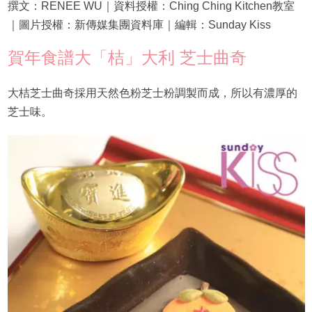
撰文：RENEE WU｜資料授權：Ching Ching Kitchen教室
｜圖片授權：新傳媒集團資料庫｜編輯：Sunday Kiss
賀年食譜大「桔」大利 芝士曲奇
大桔芝士曲奇採用天然色粉芝士粉調製而成，所以有濃厚的
芝士味。