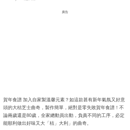
廣告
賀年食譜 加入自家製溫馨元素？如這款甚有新年氣氛又好意
頭的大桔芝士曲奇，製作簡單，絕對是零失敗賀年食譜！不
論兩歲還是80歲，全家總動員出動，負責不同的工序，必定
能順利做出好味又大「桔」大利」的曲奇。