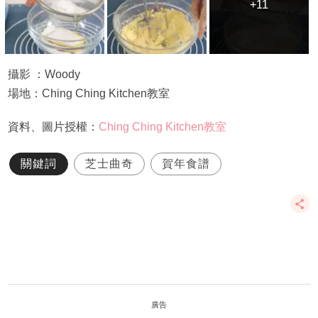
+11
+11
攝影 ：Woody
場地：Ching Ching Kitchen教室
資料、圖片授權：
Ching Ching Kitchen教室
關鍵詞
芝士曲奇
賀年食譜
廣告